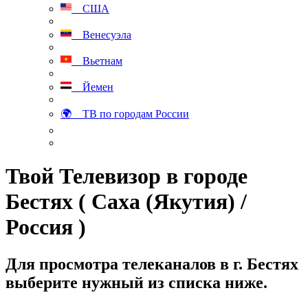
США
Венесуэла
Вьетнам
Йемен
🌍 ТВ по городам России
Твой Телевизор в городе
Бестях ( Саха (Якутия) /
Россия )
Для просмотра телеканалов в г. Бестях
выберите нужный из списка ниже.