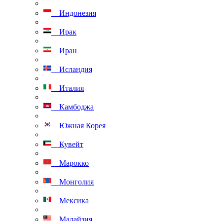
Индонезия
Ирак
Иран
Исландия
Италия
Камбоджа
Южная Корея
Кувейт
Марокко
Монголия
Мексика
Малайзия