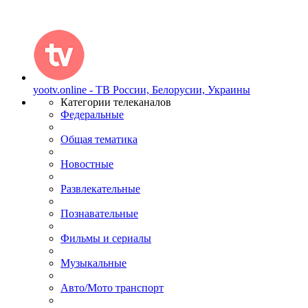
yootv.online - ТВ России, Белорусии, Украины
Категории телеканалов
Федеральные
Общая тематика
Новостные
Развлекательные
Познавательные
Фильмы и сериалы
Музыкальные
Авто/Мото транспорт