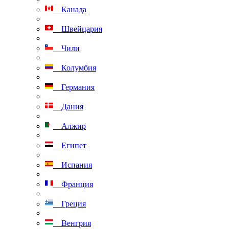
Канада
Швейцария
Чили
Колумбия
Германия
Дания
Алжир
Египет
Испания
Франция
Греция
Венгрия