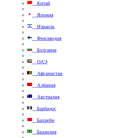
Китай
Япония
Израиль
Финляндия
Болгария
ОАЭ
Афганистан
Албания
Австралия
Барбадос
Бахрейн
Бразилия