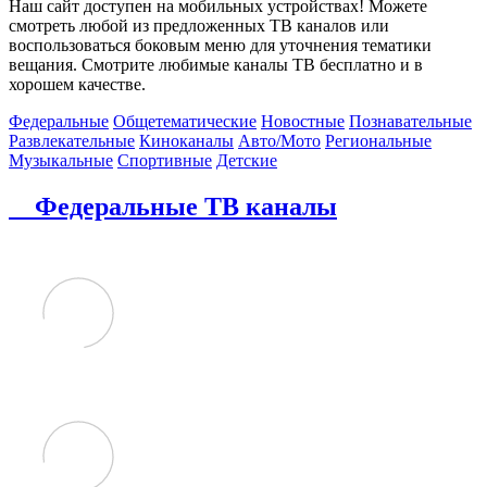
Наш сайт доступен на мобильных устройствах! Можете
смотреть любой из предложенных ТВ каналов или
воспользоваться боковым меню для уточнения тематики
вещания. Смотрите любимые каналы ТВ бесплатно и в
хорошем качестве.
Федеральные
Общетематические
Новостные
Познавательные
Развлекательные
Киноканалы
Авто/Мото
Региональные
Музыкальные
Спортивные
Детские
Федеральные ТВ каналы