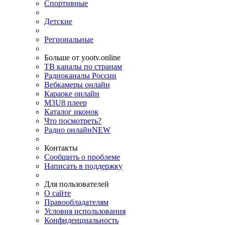
Спортивные
Детские
Региональные
Больше от yootv.online
ТВ каналы по странам
Радиоканалы России
Вебкамеры онлайн
Караоке онлайн
M3U8 плеер
Каталог иконок
Что посмотреть?
Радио онлайн
NEW
Контакты
Сообщить о проблеме
Написать в поддержку
Для пользователей
О сайте
Правообладателям
Условия использования
Конфиденциальность