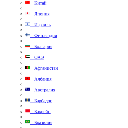
Китай
Япония
Израиль
Финляндия
Болгария
ОАЭ
Афганистан
Албания
Австралия
Барбадос
Бахрейн
Бразилия