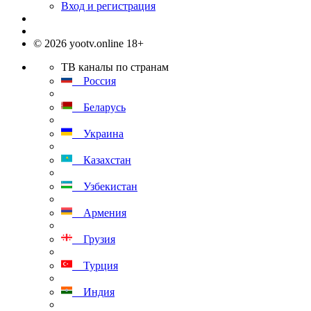
Вход и регистрация
© 2026 yootv.online 18+
ТВ каналы по странам
Россия
Беларусь
Украина
Казахстан
Узбекистан
Армения
Грузия
Турция
Индия