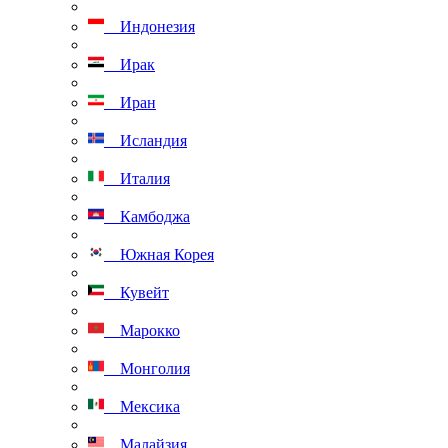
Индонезия
Ирак
Иран
Исландия
Италия
Камбоджа
Южная Корея
Кувейт
Марокко
Монголия
Мексика
Малайзия