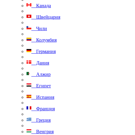
Канада
Швейцария
Чили
Колумбия
Германия
Дания
Алжир
Египет
Испания
Франция
Греция
Венгрия