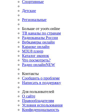
Спортивные
Детские
Региональные
Больше от yootv.online
ТВ каналы по странам
Радиоканалы России
Вебкамеры онлайн
Караоке онлайн
M3U8 плеер
Каталог иконок
Что посмотреть?
Радио онлайн
NEW
Контакты
Сообщить о проблеме
Написать в поддержку
Для пользователей
О сайте
Правообладателям
Условия использования
Конфиденциальность