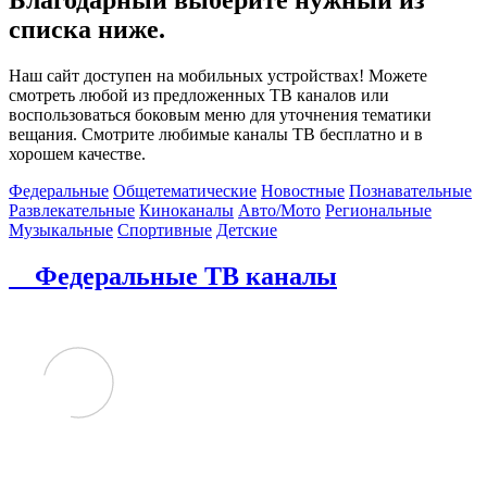
списка ниже.
Наш сайт доступен на мобильных устройствах! Можете
смотреть любой из предложенных ТВ каналов или
воспользоваться боковым меню для уточнения тематики
вещания. Смотрите любимые каналы ТВ бесплатно и в
хорошем качестве.
Федеральные
Общетематические
Новостные
Познавательные
Развлекательные
Киноканалы
Авто/Мото
Региональные
Музыкальные
Спортивные
Детские
Федеральные ТВ каналы