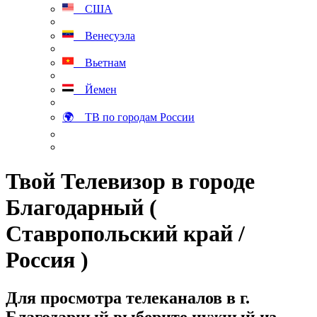
США
Венесуэла
Вьетнам
Йемен
🌍 ТВ по городам России
Твой Телевизор в городе
Благодарный (
Ставропольский край /
Россия )
Для просмотра телеканалов в г.
Благодарный выберите нужный из