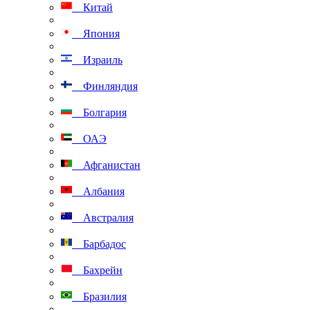
Китай
Япония
Израиль
Финляндия
Болгария
ОАЭ
Афганистан
Албания
Австралия
Барбадос
Бахрейн
Бразилия