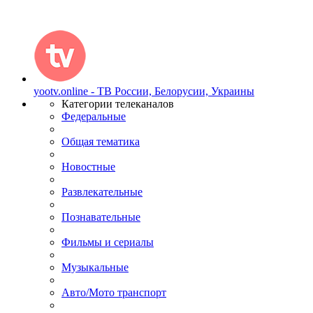
yootv.online - ТВ России, Белорусии, Украины
Категории телеканалов
Федеральные
Общая тематика
Новостные
Развлекательные
Познавательные
Фильмы и сериалы
Музыкальные
Авто/Мото транспорт