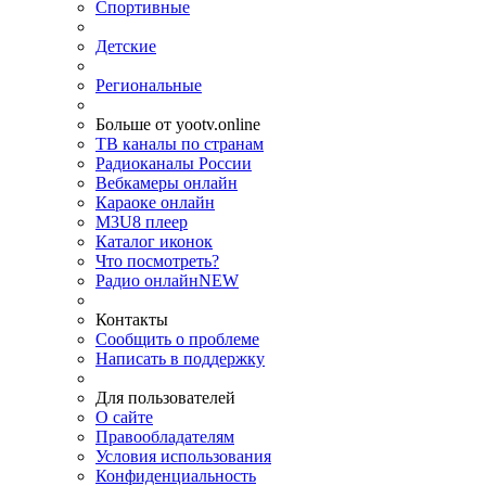
Спортивные
Детские
Региональные
Больше от yootv.online
ТВ каналы по странам
Радиоканалы России
Вебкамеры онлайн
Караоке онлайн
M3U8 плеер
Каталог иконок
Что посмотреть?
Радио онлайн
NEW
Контакты
Сообщить о проблеме
Написать в поддержку
Для пользователей
О сайте
Правообладателям
Условия использования
Конфиденциальность