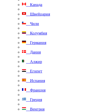
Канада
Швейцария
Чили
Колумбия
Германия
Дания
Алжир
Египет
Испания
Франция
Греция
Венгрия