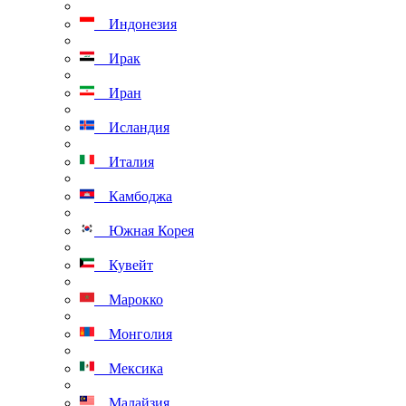
Индонезия
Ирак
Иран
Исландия
Италия
Камбоджа
Южная Корея
Кувейт
Марокко
Монголия
Мексика
Малайзия