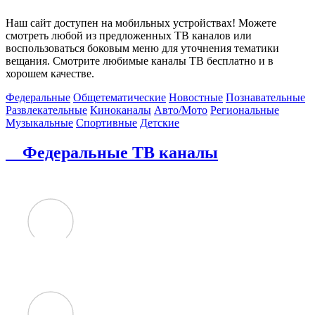
Наш сайт доступен на мобильных устройствах! Можете
смотреть любой из предложенных ТВ каналов или
воспользоваться боковым меню для уточнения тематики
вещания. Смотрите любимые каналы ТВ бесплатно и в
хорошем качестве.
Федеральные
Общетематические
Новостные
Познавательные
Развлекательные
Киноканалы
Авто/Мото
Региональные
Музыкальные
Спортивные
Детские
Федеральные ТВ каналы