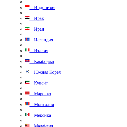
Индонезия
Ирак
Иран
Исландия
Италия
Камбоджа
Южная Корея
Кувейт
Марокко
Монголия
Мексика
Малайзия