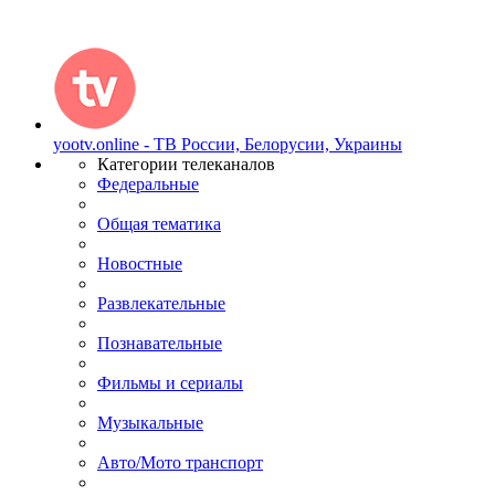
yootv.online - ТВ России, Белорусии, Украины
Категории телеканалов
Федеральные
Общая тематика
Новостные
Развлекательные
Познавательные
Фильмы и сериалы
Музыкальные
Авто/Мото транспорт