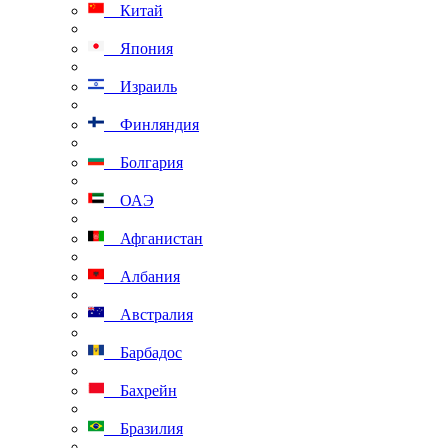
Китай
Япония
Израиль
Финляндия
Болгария
ОАЭ
Афганистан
Албания
Австралия
Барбадос
Бахрейн
Бразилия