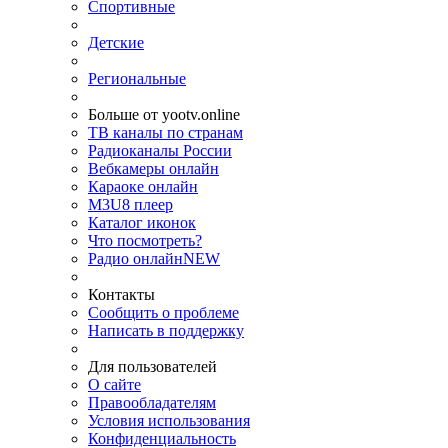
Спортивные
Детские
Региональные
Больше от yootv.online
ТВ каналы по странам
Радиоканалы России
Вебкамеры онлайн
Караоке онлайн
M3U8 плеер
Каталог иконок
Что посмотреть?
Радио онлайн
NEW
Контакты
Сообщить о проблеме
Написать в поддержку
Для пользователей
О сайте
Правообладателям
Условия использования
Конфиденциальность