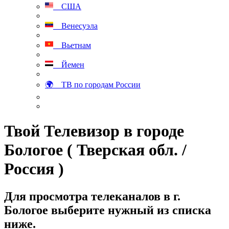
США
Венесуэла
Вьетнам
Йемен
🌍 ТВ по городам России
Твой Телевизор в городе
Бологое ( Тверская обл. /
Россия )
Для просмотра телеканалов в г.
Бологое выберите нужный из списка
ниже.