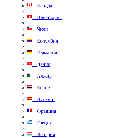
Канада
Швейцария
Чили
Колумбия
Германия
Дания
Алжир
Египет
Испания
Франция
Греция
Венгрия