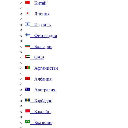
Китай
Япония
Израиль
Финляндия
Болгария
ОАЭ
Афганистан
Албания
Австралия
Барбадос
Бахрейн
Бразилия