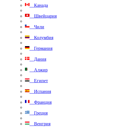
Канада
Швейцария
Чили
Колумбия
Германия
Дания
Алжир
Египет
Испания
Франция
Греция
Венгрия