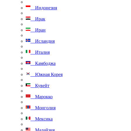
Индонезия
Ирак
Иран
Исландия
Италия
Камбоджа
Южная Корея
Кувейт
Марокко
Монголия
Мексика
Малайзия