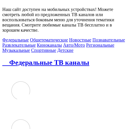
Наш сайт доступен на мобильных устройствах! Можете
смотреть любой из предложенных ТВ каналов или
воспользоваться боковым меню для уточнения тематики
вещания. Смотрите любимые каналы ТВ бесплатно и в
хорошем качестве.
Федеральные
Общетематические
Новостные
Познавательные
Развлекательные
Киноканалы
Авто/Мото
Региональные
Музыкальные
Спортивные
Детские
Федеральные ТВ каналы