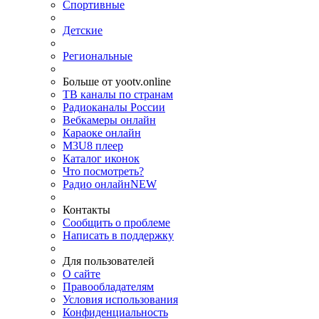
Спортивные
Детские
Региональные
Больше от yootv.online
ТВ каналы по странам
Радиоканалы России
Вебкамеры онлайн
Караоке онлайн
M3U8 плеер
Каталог иконок
Что посмотреть?
Радио онлайн
NEW
Контакты
Сообщить о проблеме
Написать в поддержку
Для пользователей
О сайте
Правообладателям
Условия использования
Конфиденциальность