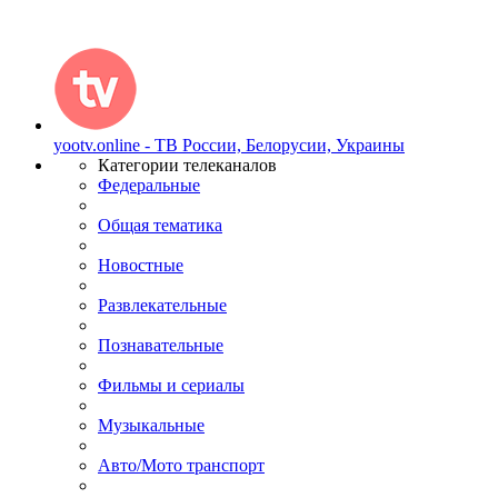
yootv.online - ТВ России, Белорусии, Украины
Категории телеканалов
Федеральные
Общая тематика
Новостные
Развлекательные
Познавательные
Фильмы и сериалы
Музыкальные
Авто/Мото транспорт