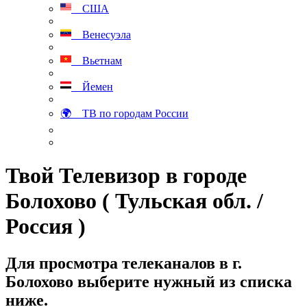
США
Венесуэла
Вьетнам
Йемен
🌍 ТВ по городам России
Твой Телевизор в городе
Болохово ( Тульская обл. /
Россия )
Для просмотра телеканалов в г.
Болохово выберите нужный из списка
ниже.