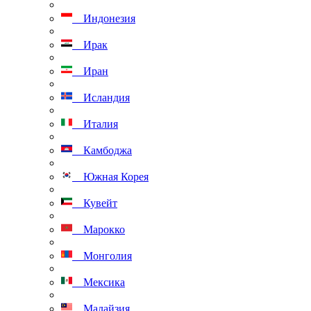
Индонезия
Ирак
Иран
Исландия
Италия
Камбоджа
Южная Корея
Кувейт
Марокко
Монголия
Мексика
Малайзия