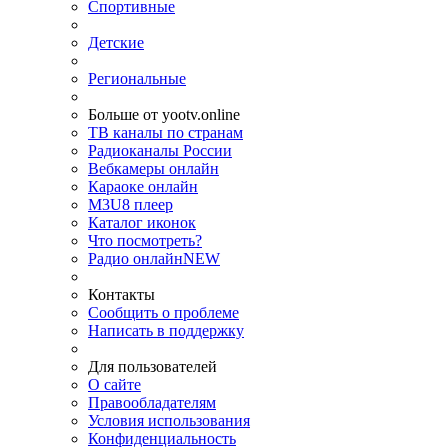
Спортивные
Детские
Региональные
Больше от yootv.online
ТВ каналы по странам
Радиоканалы России
Вебкамеры онлайн
Караоке онлайн
M3U8 плеер
Каталог иконок
Что посмотреть?
Радио онлайн
NEW
Контакты
Сообщить о проблеме
Написать в поддержку
Для пользователей
О сайте
Правообладателям
Условия использования
Конфиденциальность