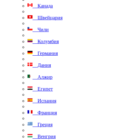
Канада
Швейцария
Чили
Колумбия
Германия
Дания
Алжир
Египет
Испания
Франция
Греция
Венгрия