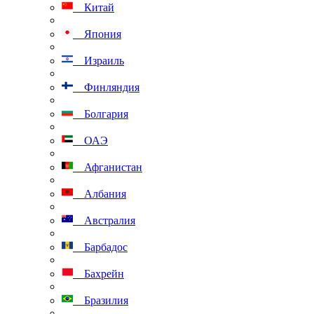
Китай
Япония
Израиль
Финляндия
Болгария
ОАЭ
Афганистан
Албания
Австралия
Барбадос
Бахрейн
Бразилия