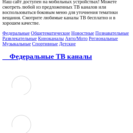
Наш сайт доступен на мобильных устройствах! Можете
смотреть любой из предложенных ТВ каналов или
воспользоваться боковым меню для уточнения тематики
вещания. Смотрите любимые каналы ТВ бесплатно и в
хорошем качестве.
Федеральные
Общетематические
Новостные
Познавательные
Развлекательные
Киноканалы
Авто/Мото
Региональные
Музыкальные
Спортивные
Детские
Федеральные ТВ каналы