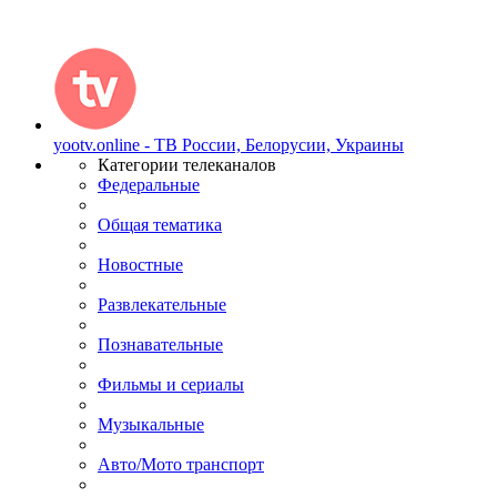
yootv.online - ТВ России, Белорусии, Украины
Категории телеканалов
Федеральные
Общая тематика
Новостные
Развлекательные
Познавательные
Фильмы и сериалы
Музыкальные
Авто/Мото транспорт