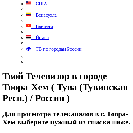
США
Венесуэла
Вьетнам
Йемен
🌍 ТВ по городам России
Твой Телевизор в городе
Тоора-Хем ( Тува (Тувинская
Респ.) / Россия )
Для просмотра телеканалов в г. Тоора-
Хем выберите нужный из списка ниже.