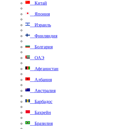
Китай
Япония
Израиль
Финляндия
Болгария
ОАЭ
Афганистан
Албания
Австралия
Барбадос
Бахрейн
Бразилия