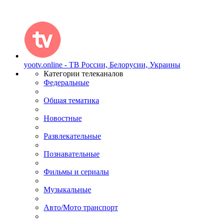
yootv.online - ТВ России, Белорусии, Украины
Категории телеканалов
Федеральные
Общая тематика
Новостные
Развлекательные
Познавательные
Фильмы и сериалы
Музыкальные
Авто/Мото транспорт