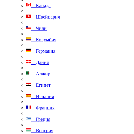
Канада
Швейцария
Чили
Колумбия
Германия
Дания
Алжир
Египет
Испания
Франция
Греция
Венгрия