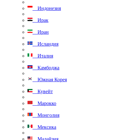
Индонезия
Ирак
Иран
Исландия
Италия
Камбоджа
Южная Корея
Кувейт
Марокко
Монголия
Мексика
Малайзия