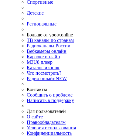
Спортивные
Детские
Региональные
Больше от yootv.online
ТВ каналы по странам
Радиоканалы России
Вебкамеры онлайн
Караоке онлайн
M3U8 плеер
Каталог иконок
Что посмотреть?
Радио онлайн
NEW
Контакты
Сообщить о проблеме
Написать в поддержку
Для пользователей
О сайте
Правообладателям
Условия использования
Конфиденциальность