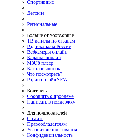
Спортивные
Детские
Региональные
Больше от yootv.online
ТВ каналы по странам
Радиоканалы России
Вебкамеры онлайн
Караоке онлайн
M3U8 плеер
Каталог иконок
Что посмотреть?
Радио онлайн
NEW
Контакты
Сообщить о проблеме
Написать в поддержку
Для пользователей
О сайте
Правообладателям
Условия использования
Конфиденциальность