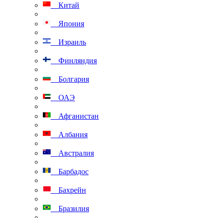
Китай
Япония
Израиль
Финляндия
Болгария
ОАЭ
Афганистан
Албания
Австралия
Барбадос
Бахрейн
Бразилия