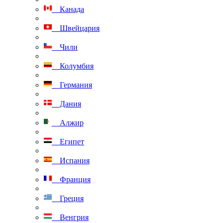
Канада
Швейцария
Чили
Колумбия
Германия
Дания
Алжир
Египет
Испания
Франция
Греция
Венгрия