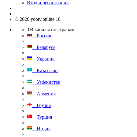
Вход и регистрация
© 2026 yootv.online 18+
ТВ каналы по странам
Россия
Беларусь
Украина
Казахстан
Узбекистан
Армения
Грузия
Турция
Индия