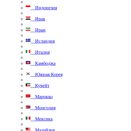
Индонезия
Ирак
Иран
Исландия
Италия
Камбоджа
Южная Корея
Кувейт
Марокко
Монголия
Мексика
Малайзия