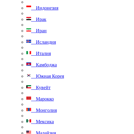
Индонезия
Ирак
Иран
Исландия
Италия
Камбоджа
Южная Корея
Кувейт
Марокко
Монголия
Мексика
Малайзия