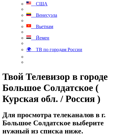
США
Венесуэла
Вьетнам
Йемен
🌍 ТВ по городам России
Твой Телевизор в городе
Большое Солдатское (
Курская обл. / Россия )
Для просмотра телеканалов в г.
Большое Солдатское выберите
нужный из списка ниже.