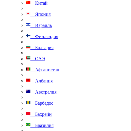
Китай
Япония
Израиль
Финляндия
Болгария
ОАЭ
Афганистан
Албания
Австралия
Барбадос
Бахрейн
Бразилия