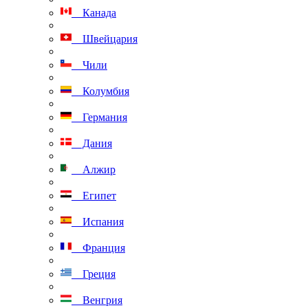
Канада
Швейцария
Чили
Колумбия
Германия
Дания
Алжир
Египет
Испания
Франция
Греция
Венгрия