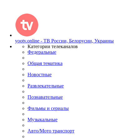
yootv.online - ТВ России, Белорусии, Украины
Категории телеканалов
Федеральные
Общая тематика
Новостные
Развлекательные
Познавательные
Фильмы и сериалы
Музыкальные
Авто/Мото транспорт