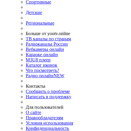
Спортивные
Детские
Региональные
Больше от yootv.online
ТВ каналы по странам
Радиоканалы России
Вебкамеры онлайн
Караоке онлайн
M3U8 плеер
Каталог иконок
Что посмотреть?
Радио онлайн
NEW
Контакты
Сообщить о проблеме
Написать в поддержку
Для пользователей
О сайте
Правообладателям
Условия использования
Конфиденциальность