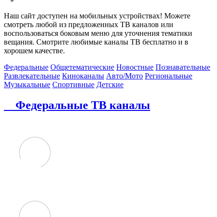
Наш сайт доступен на мобильных устройствах! Можете
смотреть любой из предложенных ТВ каналов или
воспользоваться боковым меню для уточнения тематики
вещания. Смотрите любимые каналы ТВ бесплатно и в
хорошем качестве.
Федеральные
Общетематические
Новостные
Познавательные
Развлекательные
Киноканалы
Авто/Мото
Региональные
Музыкальные
Спортивные
Детские
Федеральные ТВ каналы