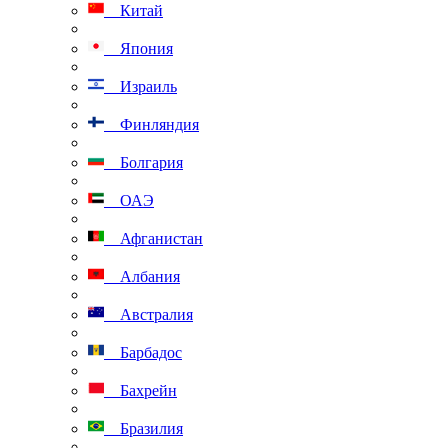
Китай
Япония
Израиль
Финляндия
Болгария
ОАЭ
Афганистан
Албания
Австралия
Барбадос
Бахрейн
Бразилия