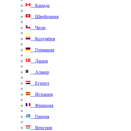
Канада
Швейцария
Чили
Колумбия
Германия
Дания
Алжир
Египет
Испания
Франция
Греция
Венгрия