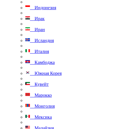
Индонезия
Ирак
Иран
Исландия
Италия
Камбоджа
Южная Корея
Кувейт
Марокко
Монголия
Мексика
Малайзия