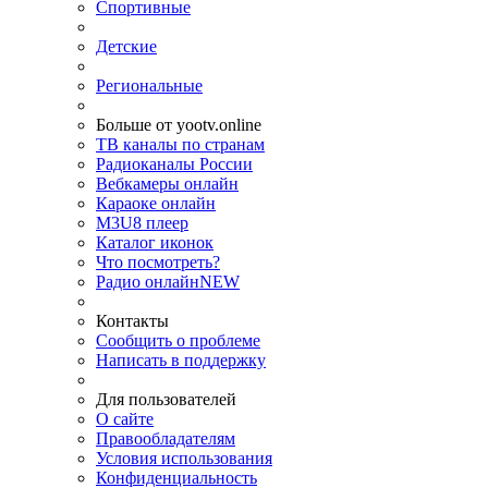
Спортивные
Детские
Региональные
Больше от yootv.online
ТВ каналы по странам
Радиоканалы России
Вебкамеры онлайн
Караоке онлайн
M3U8 плеер
Каталог иконок
Что посмотреть?
Радио онлайн
NEW
Контакты
Сообщить о проблеме
Написать в поддержку
Для пользователей
О сайте
Правообладателям
Условия использования
Конфиденциальность