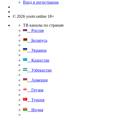
Вход и регистрация
© 2026 yootv.online 18+
ТВ каналы по странам
Россия
Беларусь
Украина
Казахстан
Узбекистан
Армения
Грузия
Турция
Индия