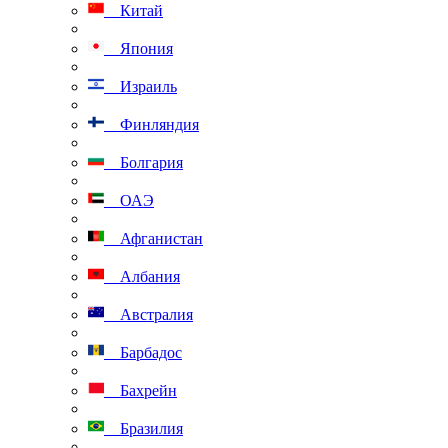
Китай
Япония
Израиль
Финляндия
Болгария
ОАЭ
Афганистан
Албания
Австралия
Барбадос
Бахрейн
Бразилия