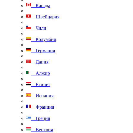
Канада
Швейцария
Чили
Колумбия
Германия
Дания
Алжир
Египет
Испания
Франция
Греция
Венгрия