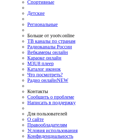
Спортивные
Детские
Региональные
Больше от yootv.online
ТВ каналы по странам
Радиоканалы России
Вебкамеры онлайн
Караоке онлайн
M3U8 плеер
Каталог иконок
Что посмотреть?
Радио онлайн
NEW
Контакты
Сообщить о проблеме
Написать в поддержку
Для пользователей
О сайте
Правообладателям
Условия использования
Конфиденциальность