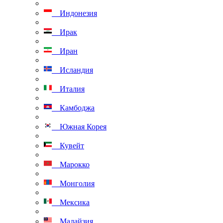
Индонезия
Ирак
Иран
Исландия
Италия
Камбоджа
Южная Корея
Кувейт
Марокко
Монголия
Мексика
Малайзия