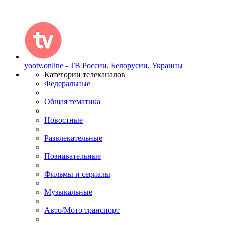
yootv.online - ТВ России, Белорусии, Украины
Категории телеканалов
Федеральные
Общая тематика
Новостные
Развлекательные
Познавательные
Фильмы и сериалы
Музыкальные
Авто/Мото транспорт