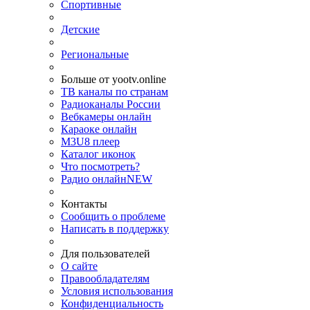
Спортивные
Детские
Региональные
Больше от yootv.online
ТВ каналы по странам
Радиоканалы России
Вебкамеры онлайн
Караоке онлайн
M3U8 плеер
Каталог иконок
Что посмотреть?
Радио онлайн
NEW
Контакты
Сообщить о проблеме
Написать в поддержку
Для пользователей
О сайте
Правообладателям
Условия использования
Конфиденциальность