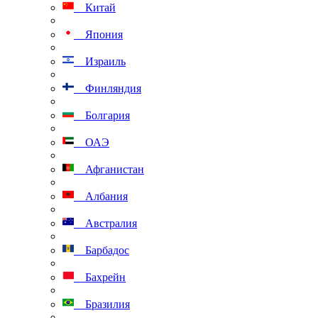
Китай
Япония
Израиль
Финляндия
Болгария
ОАЭ
Афганистан
Албания
Австралия
Барбадос
Бахрейн
Бразилия