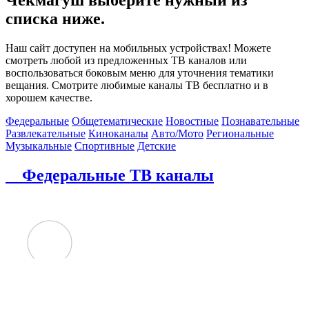
списка ниже.
Наш сайт доступен на мобильных устройствах! Можете
смотреть любой из предложенных ТВ каналов или
воспользоваться боковым меню для уточнения тематики
вещания. Смотрите любимые каналы ТВ бесплатно и в
хорошем качестве.
Федеральные
Общетематические
Новостные
Познавательные
Развлекательные
Киноканалы
Авто/Мото
Региональные
Музыкальные
Спортивные
Детские
Федеральные ТВ каналы