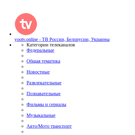
yootv.online - ТВ России, Белорусии, Украины
Категории телеканалов
Федеральные
Общая тематика
Новостные
Развлекательные
Познавательные
Фильмы и сериалы
Музыкальные
Авто/Мото транспорт