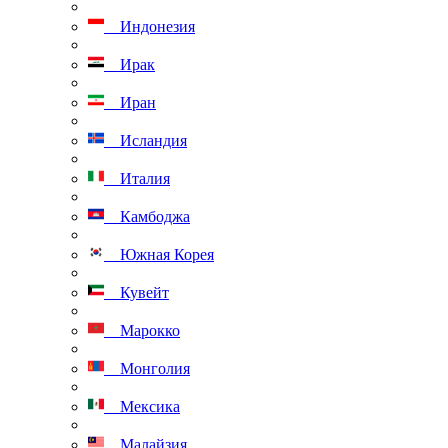
Индонезия
Ирак
Иран
Исландия
Италия
Камбоджа
Южная Корея
Кувейт
Марокко
Монголия
Мексика
Малайзия