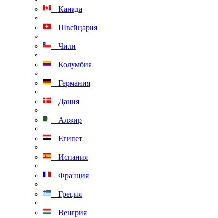
Канада
Швейцария
Чили
Колумбия
Германия
Дания
Алжир
Египет
Испания
Франция
Греция
Венгрия