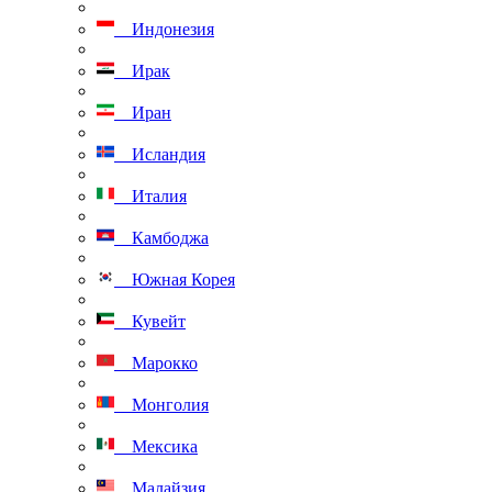
Индонезия
Ирак
Иран
Исландия
Италия
Камбоджа
Южная Корея
Кувейт
Марокко
Монголия
Мексика
Малайзия