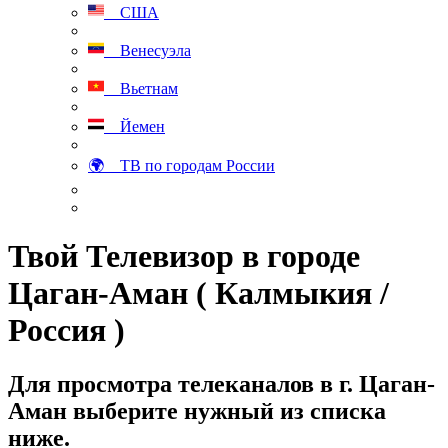
США
Венесуэла
Вьетнам
Йемен
🌍 ТВ по городам России
Твой Телевизор в городе
Цаган-Аман ( Калмыкия /
Россия )
Для просмотра телеканалов в г. Цаган-
Аман выберите нужный из списка
ниже.