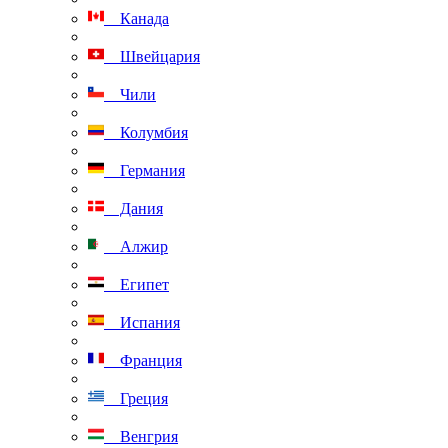
Канада
Швейцария
Чили
Колумбия
Германия
Дания
Алжир
Египет
Испания
Франция
Греция
Венгрия