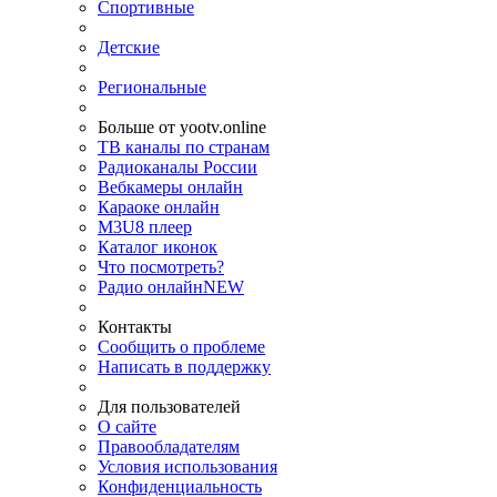
Спортивные
Детские
Региональные
Больше от yootv.online
ТВ каналы по странам
Радиоканалы России
Вебкамеры онлайн
Караоке онлайн
M3U8 плеер
Каталог иконок
Что посмотреть?
Радио онлайн
NEW
Контакты
Сообщить о проблеме
Написать в поддержку
Для пользователей
О сайте
Правообладателям
Условия использования
Конфиденциальность