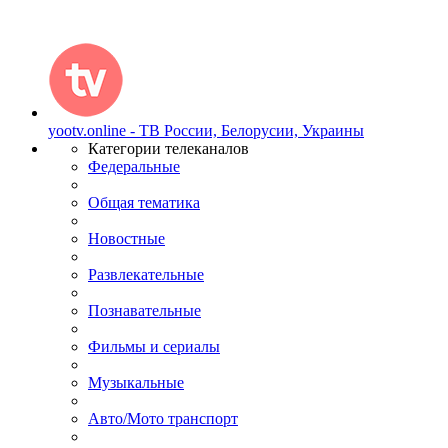
yootv.online - ТВ России, Белорусии, Украины
Категории телеканалов
Федеральные
Общая тематика
Новостные
Развлекательные
Познавательные
Фильмы и сериалы
Музыкальные
Авто/Мото транспорт