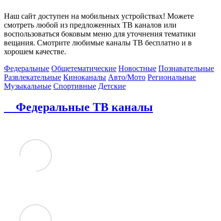
Наш сайт доступен на мобильных устройствах! Можете
смотреть любой из предложенных ТВ каналов или
воспользоваться боковым меню для уточнения тематики
вещания. Смотрите любимые каналы ТВ бесплатно и в
хорошем качестве.
Федеральные
Общетематические
Новостные
Познавательные
Развлекательные
Киноканалы
Авто/Мото
Региональные
Музыкальные
Спортивные
Детские
Федеральные ТВ каналы