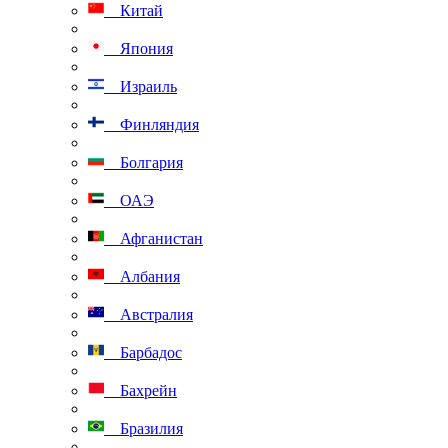
Китай
Япония
Израиль
Финляндия
Болгария
ОАЭ
Афганистан
Албания
Австралия
Барбадос
Бахрейн
Бразилия