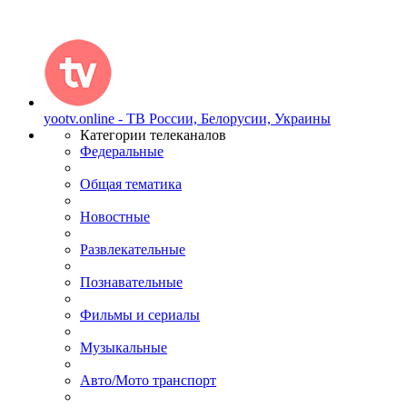
yootv.online - ТВ России, Белорусии, Украины
Категории телеканалов
Федеральные
Общая тематика
Новостные
Развлекательные
Познавательные
Фильмы и сериалы
Музыкальные
Авто/Мото транспорт