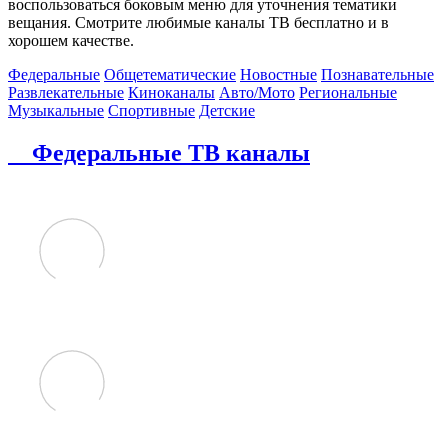
воспользоваться боковым меню для уточнения тематики
вещания. Смотрите любимые каналы ТВ бесплатно и в
хорошем качестве.
Федеральные
Общетематические
Новостные
Познавательные
Развлекательные
Киноканалы
Авто/Мото
Региональные
Музыкальные
Спортивные
Детские
Федеральные ТВ каналы