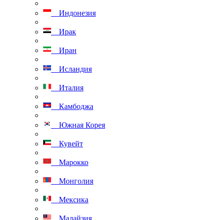
Индонезия
Ирак
Иран
Исландия
Италия
Камбоджа
Южная Корея
Кувейт
Марокко
Монголия
Мексика
Малайзия