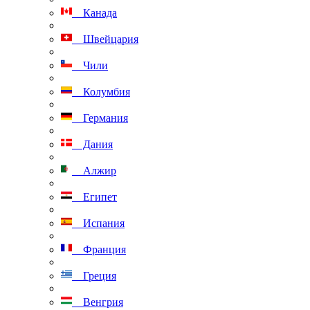
Канада
Швейцария
Чили
Колумбия
Германия
Дания
Алжир
Египет
Испания
Франция
Греция
Венгрия