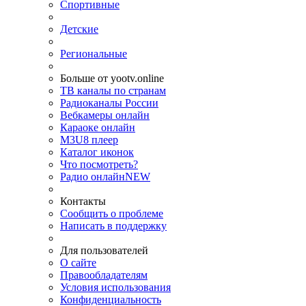
Спортивные
Детские
Региональные
Больше от yootv.online
ТВ каналы по странам
Радиоканалы России
Вебкамеры онлайн
Караоке онлайн
M3U8 плеер
Каталог иконок
Что посмотреть?
Радио онлайн
NEW
Контакты
Сообщить о проблеме
Написать в поддержку
Для пользователей
О сайте
Правообладателям
Условия использования
Конфиденциальность