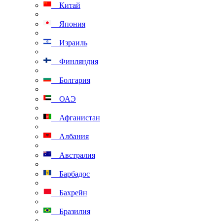
Китай
Япония
Израиль
Финляндия
Болгария
ОАЭ
Афганистан
Албания
Австралия
Барбадос
Бахрейн
Бразилия