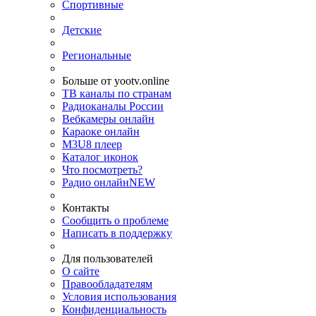
Спортивные
Детские
Региональные
Больше от yootv.online
ТВ каналы по странам
Радиоканалы России
Вебкамеры онлайн
Караоке онлайн
M3U8 плеер
Каталог иконок
Что посмотреть?
Радио онлайн
NEW
Контакты
Сообщить о проблеме
Написать в поддержку
Для пользователей
О сайте
Правообладателям
Условия использования
Конфиденциальность