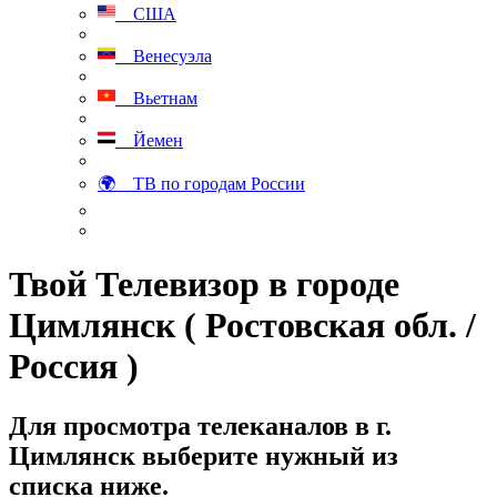
США
Венесуэла
Вьетнам
Йемен
🌍 ТВ по городам России
Твой Телевизор в городе
Цимлянск ( Ростовская обл. /
Россия )
Для просмотра телеканалов в г.
Цимлянск выберите нужный из
списка ниже.