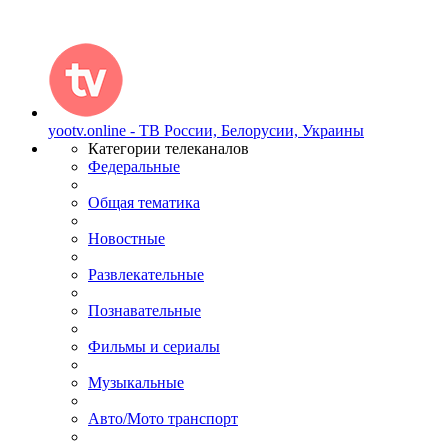
yootv.online - ТВ России, Белорусии, Украины
Категории телеканалов
Федеральные
Общая тематика
Новостные
Развлекательные
Познавательные
Фильмы и сериалы
Музыкальные
Авто/Мото транспорт