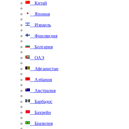
Китай
Япония
Израиль
Финляндия
Болгария
ОАЭ
Афганистан
Албания
Австралия
Барбадос
Бахрейн
Бразилия