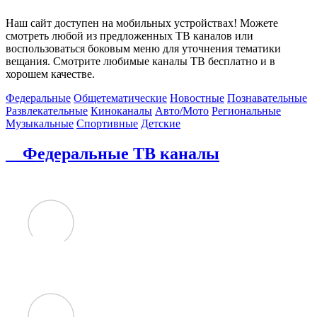
Наш сайт доступен на мобильных устройствах! Можете
смотреть любой из предложенных ТВ каналов или
воспользоваться боковым меню для уточнения тематики
вещания. Смотрите любимые каналы ТВ бесплатно и в
хорошем качестве.
Федеральные
Общетематические
Новостные
Познавательные
Развлекательные
Киноканалы
Авто/Мото
Региональные
Музыкальные
Спортивные
Детские
Федеральные ТВ каналы