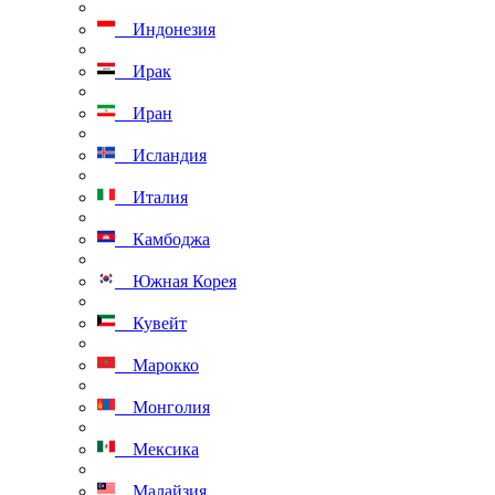
Индонезия
Ирак
Иран
Исландия
Италия
Камбоджа
Южная Корея
Кувейт
Марокко
Монголия
Мексика
Малайзия