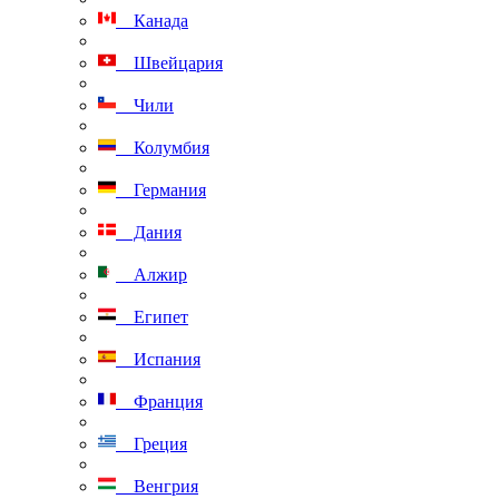
Канада
Швейцария
Чили
Колумбия
Германия
Дания
Алжир
Египет
Испания
Франция
Греция
Венгрия