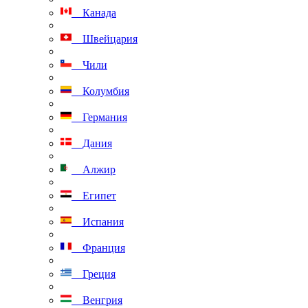
Канада
Швейцария
Чили
Колумбия
Германия
Дания
Алжир
Египет
Испания
Франция
Греция
Венгрия