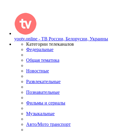
yootv.online - ТВ России, Белорусии, Украины
Категории телеканалов
Федеральные
Общая тематика
Новостные
Развлекательные
Познавательные
Фильмы и сериалы
Музыкальные
Авто/Мото транспорт