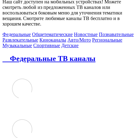
Наш сайт доступен на мобильных устройствах! Можете
смотреть любой из предложенных ТВ каналов или
воспользоваться боковым меню для уточнения тематики
вещания. Смотрите любимые каналы ТВ бесплатно и в
хорошем качестве.
Федеральные
Общетематические
Новостные
Познавательные
Развлекательные
Киноканалы
Авто/Мото
Региональные
Музыкальные
Спортивные
Детские
Федеральные ТВ каналы