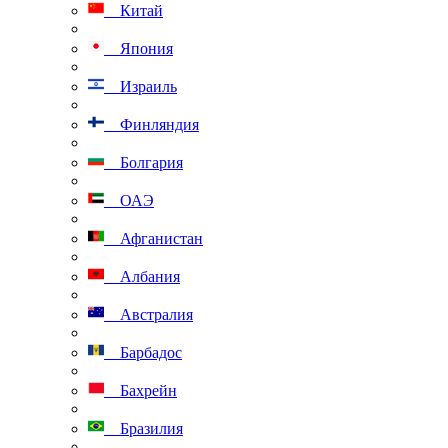
Китай
Япония
Израиль
Финляндия
Болгария
ОАЭ
Афганистан
Албания
Австралия
Барбадос
Бахрейн
Бразилия