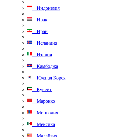
Индонезия
Ирак
Иран
Исландия
Италия
Камбоджа
Южная Корея
Кувейт
Марокко
Монголия
Мексика
Малайзия