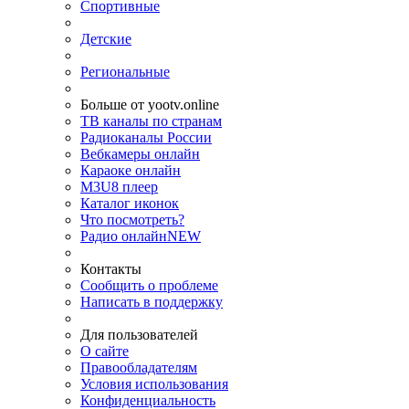
Спортивные
Детские
Региональные
Больше от yootv.online
ТВ каналы по странам
Радиоканалы России
Вебкамеры онлайн
Караоке онлайн
M3U8 плеер
Каталог иконок
Что посмотреть?
Радио онлайн
NEW
Контакты
Сообщить о проблеме
Написать в поддержку
Для пользователей
О сайте
Правообладателям
Условия использования
Конфиденциальность