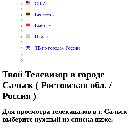
США
Венесуэла
Вьетнам
Йемен
🌍 ТВ по городам России
Твой Телевизор в городе
Сальск ( Ростовская обл. /
Россия )
Для просмотра телеканалов в г. Сальск
выберите нужный из списка ниже.