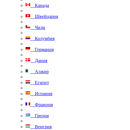
Канада
Швейцария
Чили
Колумбия
Германия
Дания
Алжир
Египет
Испания
Франция
Греция
Венгрия