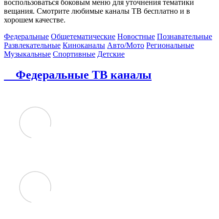
воспользоваться боковым меню для уточнения тематики
вещания. Смотрите любимые каналы ТВ бесплатно и в
хорошем качестве.
Федеральные
Общетематические
Новостные
Познавательные
Развлекательные
Киноканалы
Авто/Мото
Региональные
Музыкальные
Спортивные
Детские
Федеральные ТВ каналы