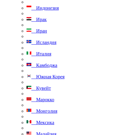
Индонезия
Ирак
Иран
Исландия
Италия
Камбоджа
Южная Корея
Кувейт
Марокко
Монголия
Мексика
Малайзия