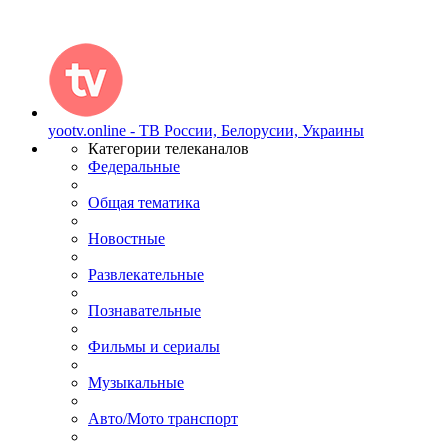
yootv.online - ТВ России, Белорусии, Украины
Категории телеканалов
Федеральные
Общая тематика
Новостные
Развлекательные
Познавательные
Фильмы и сериалы
Музыкальные
Авто/Мото транспорт