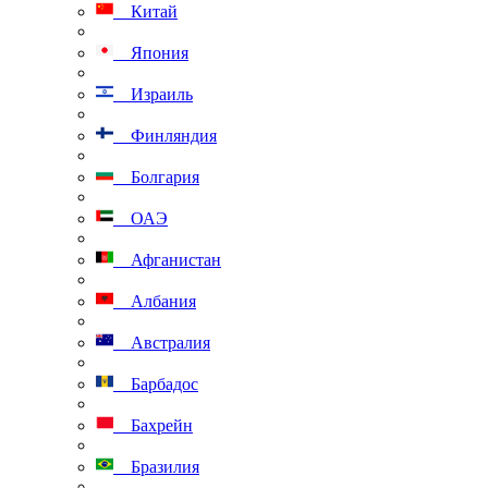
Китай
Япония
Израиль
Финляндия
Болгария
ОАЭ
Афганистан
Албания
Австралия
Барбадос
Бахрейн
Бразилия