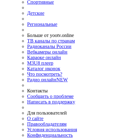
Спортивные
Детские
Региональные
Больше от yootv.online
ТВ каналы по странам
Радиоканалы России
Вебкамеры онлайн
Караоке онлайн
M3U8 плеер
Каталог иконок
Что посмотреть?
Радио онлайн
NEW
Контакты
Сообщить о проблеме
Написать в поддержку
Для пользователей
О сайте
Правообладателям
Условия использования
Конфиденциальность