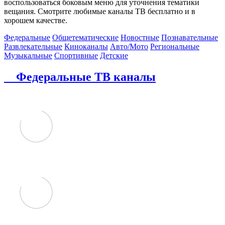
воспользоваться боковым меню для уточнения тематики
вещания. Смотрите любимые каналы ТВ бесплатно и в
хорошем качестве.
Федеральные
Общетематические
Новостные
Познавательные
Развлекательные
Киноканалы
Авто/Мото
Региональные
Музыкальные
Спортивные
Детские
Федеральные ТВ каналы