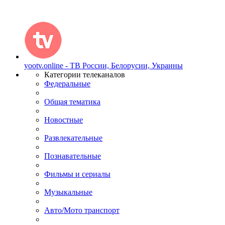
yootv.online - ТВ России, Белорусии, Украины
Категории телеканалов
Федеральные
Общая тематика
Новостные
Развлекательные
Познавательные
Фильмы и сериалы
Музыкальные
Авто/Мото транспорт