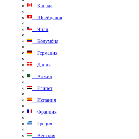
Канада
Швейцария
Чили
Колумбия
Германия
Дания
Алжир
Египет
Испания
Франция
Греция
Венгрия