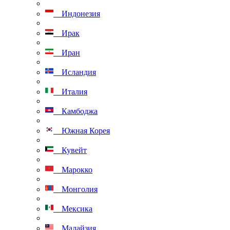
Индонезия
Ирак
Иран
Исландия
Италия
Камбоджа
Южная Корея
Кувейт
Марокко
Монголия
Мексика
Малайзия