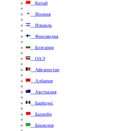
Китай
Япония
Израиль
Финляндия
Болгария
ОАЭ
Афганистан
Албания
Австралия
Барбадос
Бахрейн
Бразилия