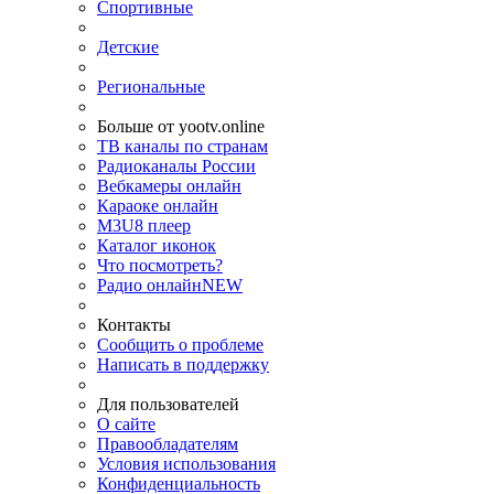
Спортивные
Детские
Региональные
Больше от yootv.online
ТВ каналы по странам
Радиоканалы России
Вебкамеры онлайн
Караоке онлайн
M3U8 плеер
Каталог иконок
Что посмотреть?
Радио онлайн
NEW
Контакты
Сообщить о проблеме
Написать в поддержку
Для пользователей
О сайте
Правообладателям
Условия использования
Конфиденциальность