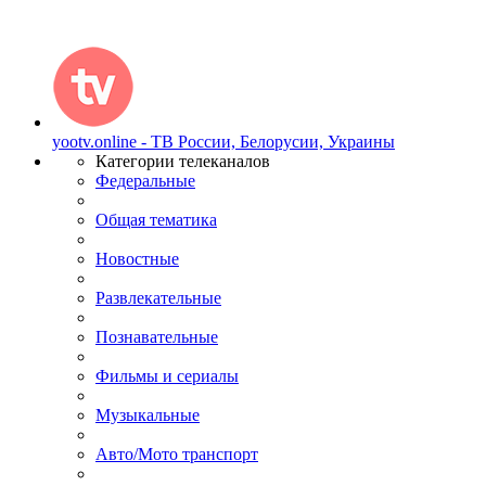
yootv.online - ТВ России, Белорусии, Украины
Категории телеканалов
Федеральные
Общая тематика
Новостные
Развлекательные
Познавательные
Фильмы и сериалы
Музыкальные
Авто/Мото транспорт