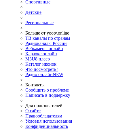
Спортивные
Детские
Региональные
Больше от yootv.online
ТВ каналы по странам
Радиоканалы России
Вебкамеры онлайн
Караоке онлайн
M3U8 плеер
Каталог иконок
Что посмотреть?
Радио онлайн
NEW
Контакты
Сообщить о проблеме
Написать в поддержку
Для пользователей
О сайте
Правообладателям
Условия использования
Конфиденциальность