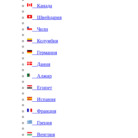
Канада
Швейцария
Чили
Колумбия
Германия
Дания
Алжир
Египет
Испания
Франция
Греция
Венгрия