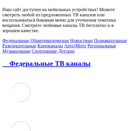
Наш сайт доступен на мобильных устройствах! Можете
смотреть любой из предложенных ТВ каналов или
воспользоваться боковым меню для уточнения тематики
вещания. Смотрите любимые каналы ТВ бесплатно и в
хорошем качестве.
Федеральные
Общетематические
Новостные
Познавательные
Развлекательные
Киноканалы
Авто/Мото
Региональные
Музыкальные
Спортивные
Детские
Федеральные ТВ каналы