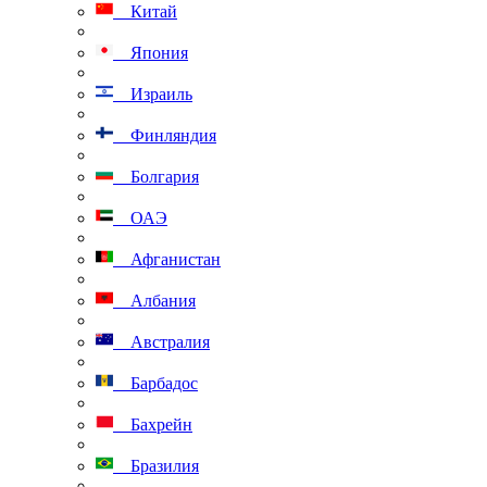
Китай
Япония
Израиль
Финляндия
Болгария
ОАЭ
Афганистан
Албания
Австралия
Барбадос
Бахрейн
Бразилия