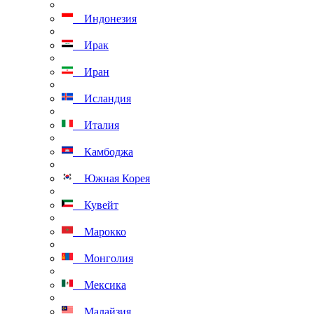
Индонезия
Ирак
Иран
Исландия
Италия
Камбоджа
Южная Корея
Кувейт
Марокко
Монголия
Мексика
Малайзия