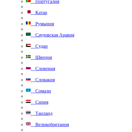
Португалия
Катар
Румыния
Саудовская Аравия
Судан
Швеция
Словения
Словакия
Сомали
Сирия
Таиланд
Великобритания