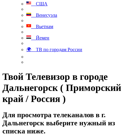
США
Венесуэла
Вьетнам
Йемен
🌍 ТВ по городам России
Твой Телевизор в городе
Дальнегорск ( Приморский
край / Россия )
Для просмотра телеканалов в г.
Дальнегорск выберите нужный из
списка ниже.