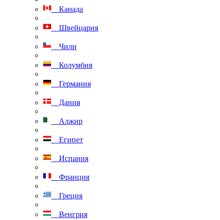
Канада
Швейцария
Чили
Колумбия
Германия
Дания
Алжир
Египет
Испания
Франция
Греция
Венгрия