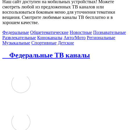
Наш сайт доступен на мобильных устройствах! Можете
смотреть любой из предложенных ТВ каналов или
воспользоваться боковым меню для уточнения тематики
вещания. Смотрите любимые каналы ТВ бесплатно и в
хорошем качестве.
Федеральные
Общетематические
Новостные
Познавательные
Развлекательные
Киноканалы
Авто/Мото
Региональные
Музыкальные
Спортивные
Детские
Федеральные ТВ каналы