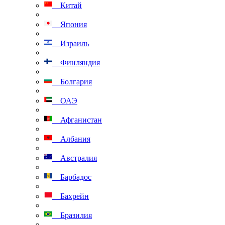
Китай
Япония
Израиль
Финляндия
Болгария
ОАЭ
Афганистан
Албания
Австралия
Барбадос
Бахрейн
Бразилия