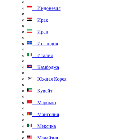
Индонезия
Ирак
Иран
Исландия
Италия
Камбоджа
Южная Корея
Кувейт
Марокко
Монголия
Мексика
Малайзия