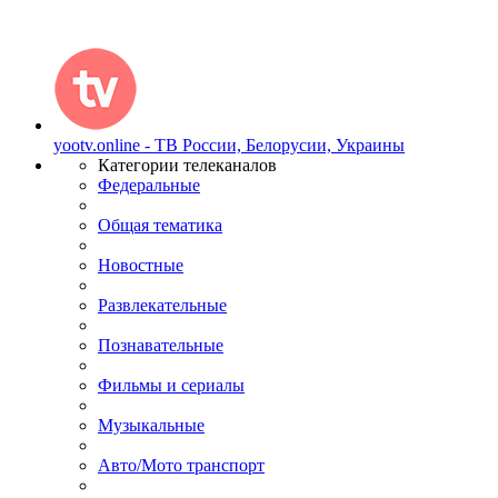
yootv.online - ТВ России, Белорусии, Украины
Категории телеканалов
Федеральные
Общая тематика
Новостные
Развлекательные
Познавательные
Фильмы и сериалы
Музыкальные
Авто/Мото транспорт