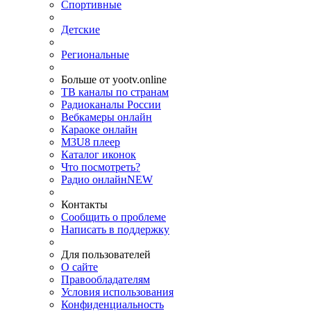
Спортивные
Детские
Региональные
Больше от yootv.online
ТВ каналы по странам
Радиоканалы России
Вебкамеры онлайн
Караоке онлайн
M3U8 плеер
Каталог иконок
Что посмотреть?
Радио онлайн
NEW
Контакты
Сообщить о проблеме
Написать в поддержку
Для пользователей
О сайте
Правообладателям
Условия использования
Конфиденциальность