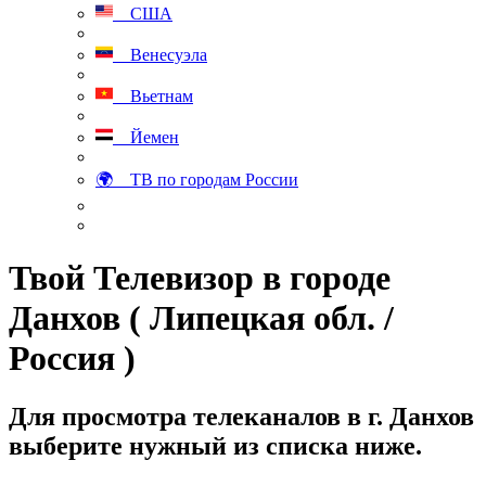
США
Венесуэла
Вьетнам
Йемен
🌍 ТВ по городам России
Твой Телевизор в городе
Данхов ( Липецкая обл. /
Россия )
Для просмотра телеканалов в г. Данхов
выберите нужный из списка ниже.