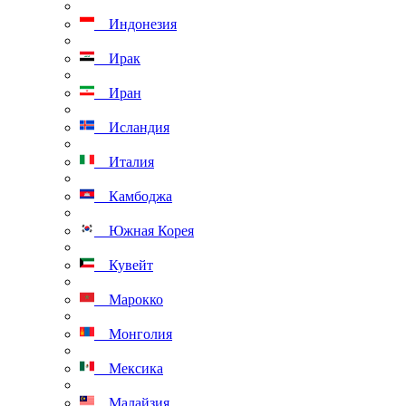
Индонезия
Ирак
Иран
Исландия
Италия
Камбоджа
Южная Корея
Кувейт
Марокко
Монголия
Мексика
Малайзия