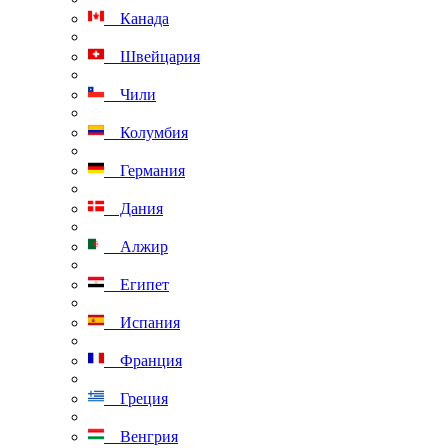
Канада
Швейцария
Чили
Колумбия
Германия
Дания
Алжир
Египет
Испания
Франция
Греция
Венгрия