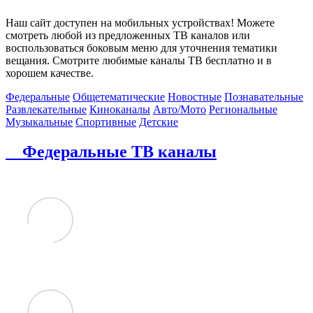
Наш сайт доступен на мобильных устройствах! Можете
смотреть любой из предложенных ТВ каналов или
воспользоваться боковым меню для уточнения тематики
вещания. Смотрите любимые каналы ТВ бесплатно и в
хорошем качестве.
Федеральные
Общетематические
Новостные
Познавательные
Развлекательные
Киноканалы
Авто/Мото
Региональные
Музыкальные
Спортивные
Детские
Федеральные ТВ каналы