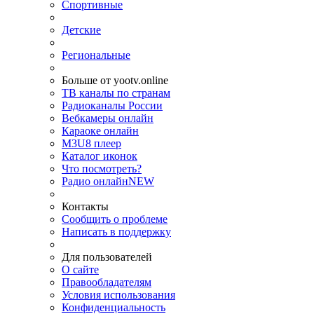
Спортивные
Детские
Региональные
Больше от yootv.online
ТВ каналы по странам
Радиоканалы России
Вебкамеры онлайн
Караоке онлайн
M3U8 плеер
Каталог иконок
Что посмотреть?
Радио онлайн
NEW
Контакты
Сообщить о проблеме
Написать в поддержку
Для пользователей
О сайте
Правообладателям
Условия использования
Конфиденциальность