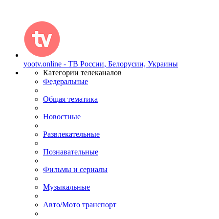
yootv.online - ТВ России, Белорусии, Украины
Категории телеканалов
Федеральные
Общая тематика
Новостные
Развлекательные
Познавательные
Фильмы и сериалы
Музыкальные
Авто/Мото транспорт