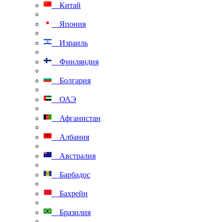
Китай
Япония
Израиль
Финляндия
Болгария
ОАЭ
Афганистан
Албания
Австралия
Барбадос
Бахрейн
Бразилия