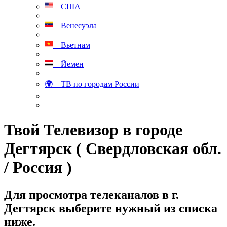
США
Венесуэла
Вьетнам
Йемен
🌍 ТВ по городам России
Твой Телевизор в городе
Дегтярск ( Свердловская обл.
/ Россия )
Для просмотра телеканалов в г.
Дегтярск выберите нужный из списка
ниже.