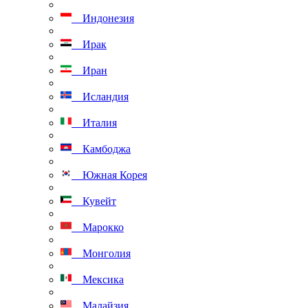
Индонезия
Ирак
Иран
Исландия
Италия
Камбоджа
Южная Корея
Кувейт
Марокко
Монголия
Мексика
Малайзия