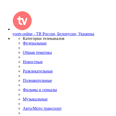
yootv.online - ТВ России, Белорусии, Украины
Категории телеканалов
Федеральные
Общая тематика
Новостные
Развлекательные
Познавательные
Фильмы и сериалы
Музыкальные
Авто/Мото транспорт