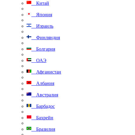
Китай
Япония
Израиль
Финляндия
Болгария
ОАЭ
Афганистан
Албания
Австралия
Барбадос
Бахрейн
Бразилия