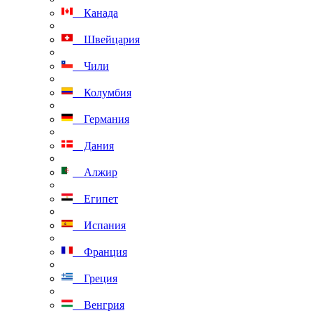
Канада
Швейцария
Чили
Колумбия
Германия
Дания
Алжир
Египет
Испания
Франция
Греция
Венгрия