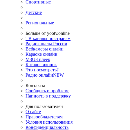
Спортивные
Детские
Региональные
Больше от yootv.online
ТВ каналы по странам
Радиоканалы России
Вебкамеры онлайн
Караоке онлайн
M3U8 плеер
Каталог иконок
Что посмотреть?
Радио онлайн
NEW
Контакты
Сообщить о проблеме
Написать в поддержку
Для пользователей
О сайте
Правообладателям
Условия использования
Конфиденциальность