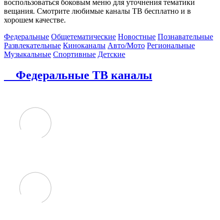
воспользоваться боковым меню для уточнения тематики
вещания. Смотрите любимые каналы ТВ бесплатно и в
хорошем качестве.
Федеральные
Общетематические
Новостные
Познавательные
Развлекательные
Киноканалы
Авто/Мото
Региональные
Музыкальные
Спортивные
Детские
Федеральные ТВ каналы