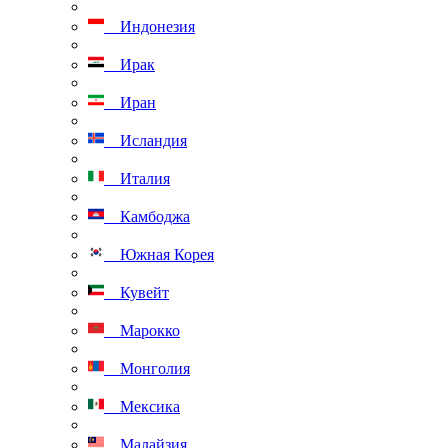
Индонезия
Ирак
Иран
Исландия
Италия
Камбоджа
Южная Корея
Кувейт
Марокко
Монголия
Мексика
Малайзия