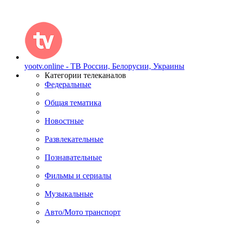
yootv.online - ТВ России, Белорусии, Украины
Категории телеканалов
Федеральные
Общая тематика
Новостные
Развлекательные
Познавательные
Фильмы и сериалы
Музыкальные
Авто/Мото транспорт