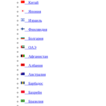
Китай
Япония
Израиль
Финляндия
Болгария
ОАЭ
Афганистан
Албания
Австралия
Барбадос
Бахрейн
Бразилия