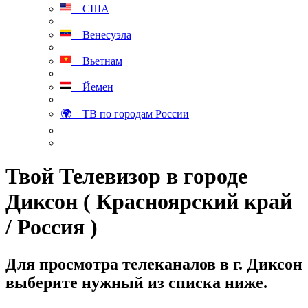
США
Венесуэла
Вьетнам
Йемен
🌍 ТВ по городам России
Твой Телевизор в городе
Диксон ( Красноярский край
/ Россия )
Для просмотра телеканалов в г. Диксон
выберите нужный из списка ниже.