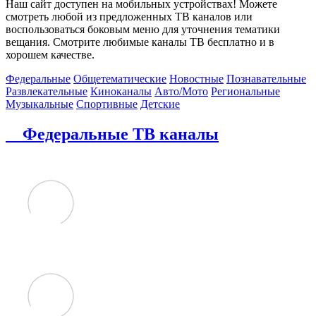
Наш сайт доступен на мобильных устройствах! Можете
смотреть любой из предложенных ТВ каналов или
воспользоваться боковым меню для уточнения тематики
вещания. Смотрите любимые каналы ТВ бесплатно и в
хорошем качестве.
Федеральные
Общетематические
Новостные
Познавательные
Развлекательные
Киноканалы
Авто/Мото
Региональные
Музыкальные
Спортивные
Детские
Федеральные ТВ каналы