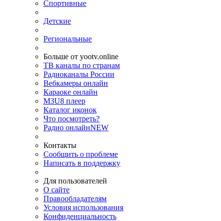
Спортивные
Детские
Региональные
Больше от yootv.online
ТВ каналы по странам
Радиоканалы России
Вебкамеры онлайн
Караоке онлайн
M3U8 плеер
Каталог иконок
Что посмотреть?
Радио онлайн
NEW
Контакты
Сообщить о проблеме
Написать в поддержку
Для пользователей
О сайте
Правообладателям
Условия использования
Конфиденциальность