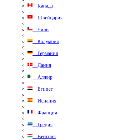
Канада
Швейцария
Чили
Колумбия
Германия
Дания
Алжир
Египет
Испания
Франция
Греция
Венгрия