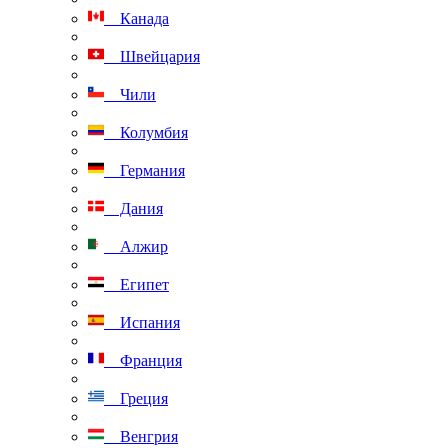
Канада
Швейцария
Чили
Колумбия
Германия
Дания
Алжир
Египет
Испания
Франция
Греция
Венгрия