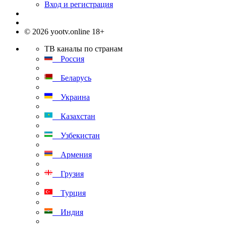
Вход и регистрация
© 2026 yootv.online 18+
ТВ каналы по странам
Россия
Беларусь
Украина
Казахстан
Узбекистан
Армения
Грузия
Турция
Индия