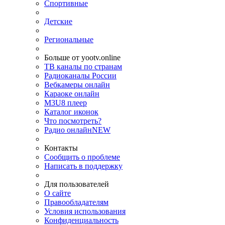
Спортивные
Детские
Региональные
Больше от yootv.online
ТВ каналы по странам
Радиоканалы России
Вебкамеры онлайн
Караоке онлайн
M3U8 плеер
Каталог иконок
Что посмотреть?
Радио онлайн
NEW
Контакты
Сообщить о проблеме
Написать в поддержку
Для пользователей
О сайте
Правообладателям
Условия использования
Конфиденциальность