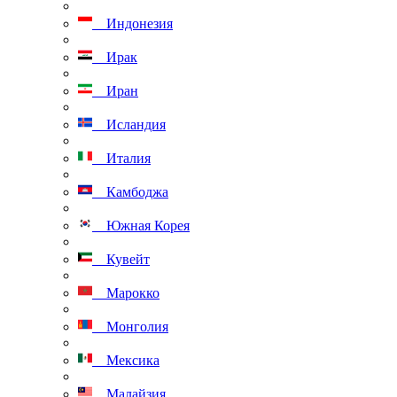
Индонезия
Ирак
Иран
Исландия
Италия
Камбоджа
Южная Корея
Кувейт
Марокко
Монголия
Мексика
Малайзия