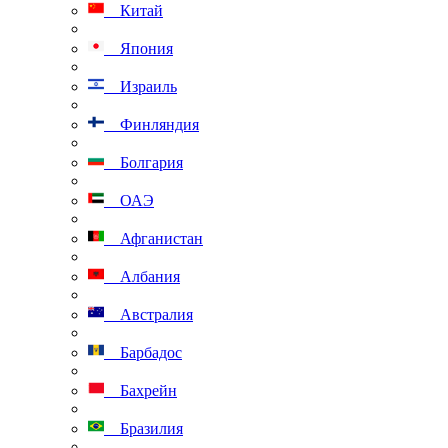
Китай
Япония
Израиль
Финляндия
Болгария
ОАЭ
Афганистан
Албания
Австралия
Барбадос
Бахрейн
Бразилия