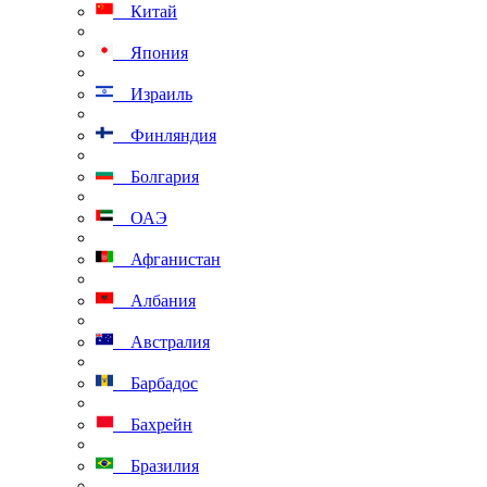
Китай
Япония
Израиль
Финляндия
Болгария
ОАЭ
Афганистан
Албания
Австралия
Барбадос
Бахрейн
Бразилия