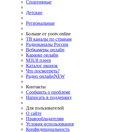
Спортивные
Детские
Региональные
Больше от yootv.online
ТВ каналы по странам
Радиоканалы России
Вебкамеры онлайн
Караоке онлайн
M3U8 плеер
Каталог иконок
Что посмотреть?
Радио онлайн
NEW
Контакты
Сообщить о проблеме
Написать в поддержку
Для пользователей
О сайте
Правообладателям
Условия использования
Конфиденциальность