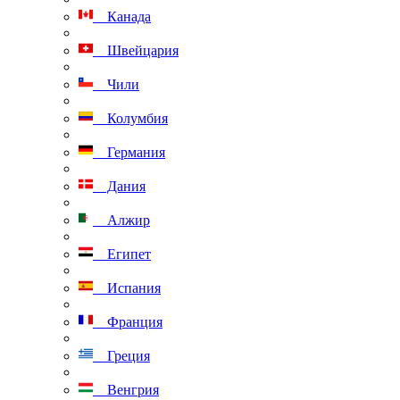
Канада
Швейцария
Чили
Колумбия
Германия
Дания
Алжир
Египет
Испания
Франция
Греция
Венгрия