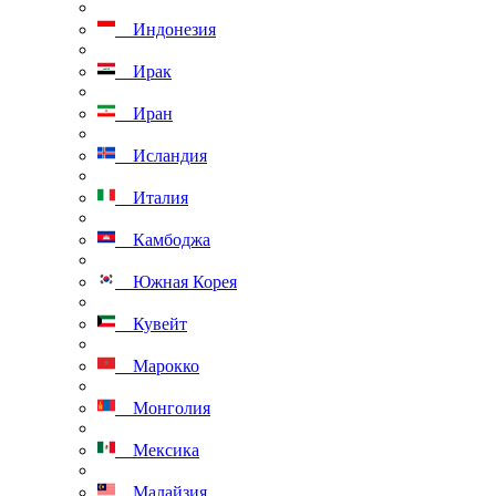
Индонезия
Ирак
Иран
Исландия
Италия
Камбоджа
Южная Корея
Кувейт
Марокко
Монголия
Мексика
Малайзия