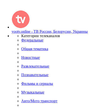
yootv.online - ТВ России, Белорусии, Украины
Категории телеканалов
Федеральные
Общая тематика
Новостные
Развлекательные
Познавательные
Фильмы и сериалы
Музыкальные
Авто/Мото транспорт