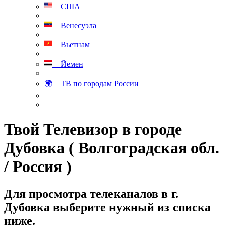
США
Венесуэла
Вьетнам
Йемен
🌍 ТВ по городам России
Твой Телевизор в городе
Дубовка ( Волгоградская обл.
/ Россия )
Для просмотра телеканалов в г.
Дубовка выберите нужный из списка
ниже.