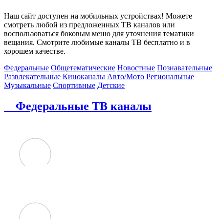
Наш сайт доступен на мобильных устройствах! Можете
смотреть любой из предложенных ТВ каналов или
воспользоваться боковым меню для уточнения тематики
вещания. Смотрите любимые каналы ТВ бесплатно и в
хорошем качестве.
Федеральные
Общетематические
Новостные
Познавательные
Развлекательные
Киноканалы
Авто/Мото
Региональные
Музыкальные
Спортивные
Детские
Федеральные ТВ каналы