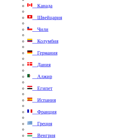
Канада
Швейцария
Чили
Колумбия
Германия
Дания
Алжир
Египет
Испания
Франция
Греция
Венгрия