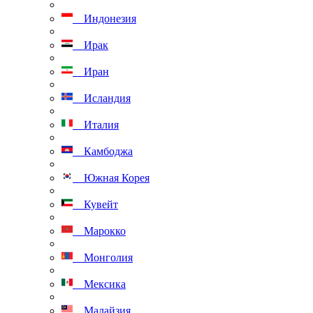
Индонезия
Ирак
Иран
Исландия
Италия
Камбоджа
Южная Корея
Кувейт
Марокко
Монголия
Мексика
Малайзия