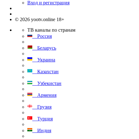
Вход и регистрация
© 2026 yootv.online 18+
ТВ каналы по странам
Россия
Беларусь
Украина
Казахстан
Узбекистан
Армения
Грузия
Турция
Индия