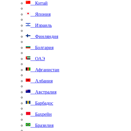
Китай
Япония
Израиль
Финляндия
Болгария
ОАЭ
Афганистан
Албания
Австралия
Барбадос
Бахрейн
Бразилия