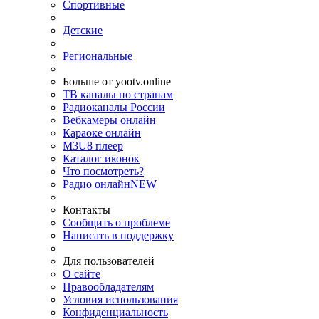
Спортивные
Детские
Региональные
Больше от yootv.online
ТВ каналы по странам
Радиоканалы России
Вебкамеры онлайн
Караоке онлайн
M3U8 плеер
Каталог иконок
Что посмотреть?
Радио онлайн
NEW
Контакты
Сообщить о проблеме
Написать в поддержку
Для пользователей
О сайте
Правообладателям
Условия использования
Конфиденциальность