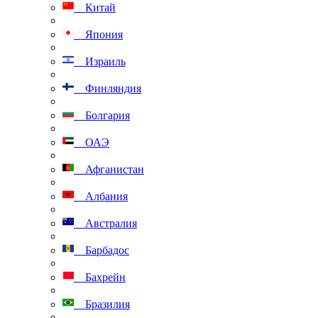
Китай
Япония
Израиль
Финляндия
Болгария
ОАЭ
Афганистан
Албания
Австралия
Барбадос
Бахрейн
Бразилия