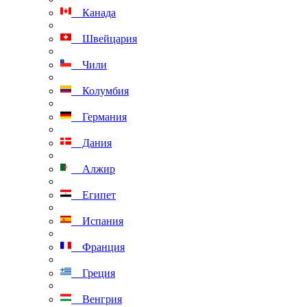
Канада
Швейцария
Чили
Колумбия
Германия
Дания
Алжир
Египет
Испания
Франция
Греция
Венгрия