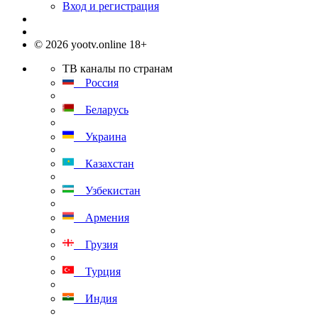
Вход и регистрация
© 2026 yootv.online 18+
ТВ каналы по странам
Россия
Беларусь
Украина
Казахстан
Узбекистан
Армения
Грузия
Турция
Индия