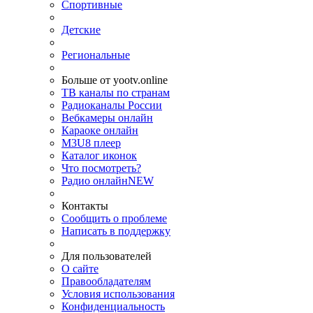
Спортивные
Детские
Региональные
Больше от yootv.online
ТВ каналы по странам
Радиоканалы России
Вебкамеры онлайн
Караоке онлайн
M3U8 плеер
Каталог иконок
Что посмотреть?
Радио онлайн
NEW
Контакты
Сообщить о проблеме
Написать в поддержку
Для пользователей
О сайте
Правообладателям
Условия использования
Конфиденциальность