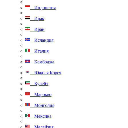
Индонезия
Ирак
Иран
Исландия
Италия
Камбоджа
Южная Корея
Кувейт
Марокко
Монголия
Мексика
Малайзия