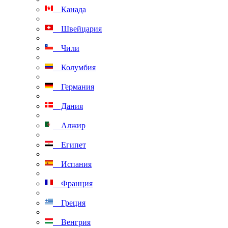
Канада
Швейцария
Чили
Колумбия
Германия
Дания
Алжир
Египет
Испания
Франция
Греция
Венгрия