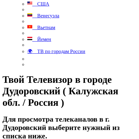
США
Венесуэла
Вьетнам
Йемен
🌍 ТВ по городам России
Твой Телевизор в городе
Дудоровский ( Калужская
обл. / Россия )
Для просмотра телеканалов в г.
Дудоровский выберите нужный из
списка ниже.