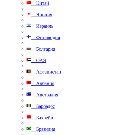
Китай
Япония
Израиль
Финляндия
Болгария
ОАЭ
Афганистан
Албания
Австралия
Барбадос
Бахрейн
Бразилия