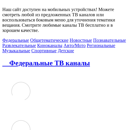
Наш сайт доступен на мобильных устройствах! Можете
смотреть любой из предложенных ТВ каналов или
воспользоваться боковым меню для уточнения тематики
вещания. Смотрите любимые каналы ТВ бесплатно и в
хорошем качестве.
Федеральные
Общетематические
Новостные
Познавательные
Развлекательные
Киноканалы
Авто/Мото
Региональные
Музыкальные
Спортивные
Детские
Федеральные ТВ каналы