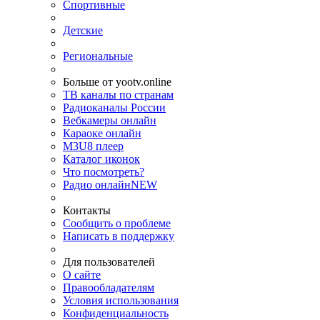
Спортивные
Детские
Региональные
Больше от yootv.online
ТВ каналы по странам
Радиоканалы России
Вебкамеры онлайн
Караоке онлайн
M3U8 плеер
Каталог иконок
Что посмотреть?
Радио онлайн
NEW
Контакты
Сообщить о проблеме
Написать в поддержку
Для пользователей
О сайте
Правообладателям
Условия использования
Конфиденциальность