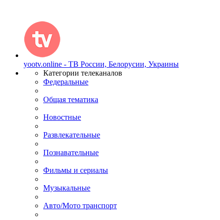
yootv.online - ТВ России, Белорусии, Украины
Категории телеканалов
Федеральные
Общая тематика
Новостные
Развлекательные
Познавательные
Фильмы и сериалы
Музыкальные
Авто/Мото транспорт