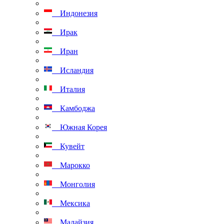
Индонезия
Ирак
Иран
Исландия
Италия
Камбоджа
Южная Корея
Кувейт
Марокко
Монголия
Мексика
Малайзия