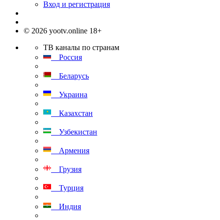
Вход и регистрация
© 2026 yootv.online 18+
ТВ каналы по странам
Россия
Беларусь
Украина
Казахстан
Узбекистан
Армения
Грузия
Турция
Индия