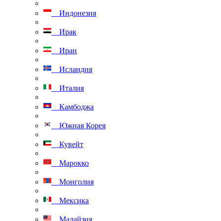
Индонезия
Ирак
Иран
Исландия
Италия
Камбоджа
Южная Корея
Кувейт
Марокко
Монголия
Мексика
Малайзия