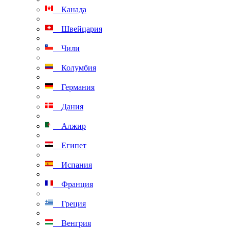
Канада
Швейцария
Чили
Колумбия
Германия
Дания
Алжир
Египет
Испания
Франция
Греция
Венгрия