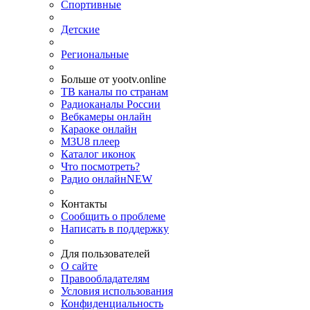
Спортивные
Детские
Региональные
Больше от yootv.online
ТВ каналы по странам
Радиоканалы России
Вебкамеры онлайн
Караоке онлайн
M3U8 плеер
Каталог иконок
Что посмотреть?
Радио онлайн
NEW
Контакты
Сообщить о проблеме
Написать в поддержку
Для пользователей
О сайте
Правообладателям
Условия использования
Конфиденциальность