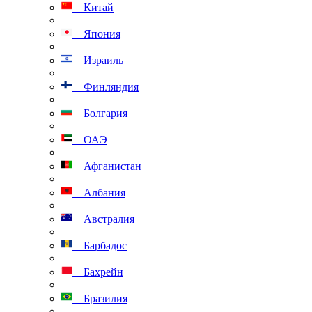
Китай
Япония
Израиль
Финляндия
Болгария
ОАЭ
Афганистан
Албания
Австралия
Барбадос
Бахрейн
Бразилия