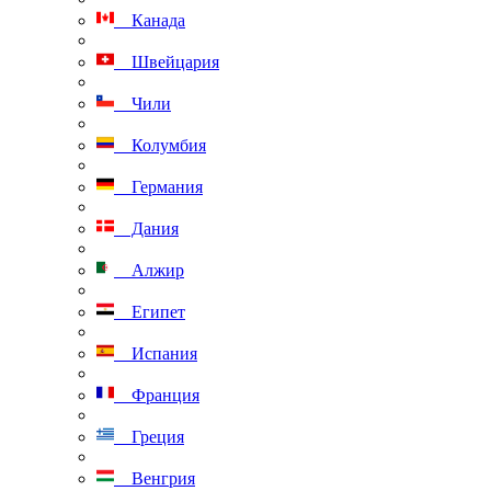
Канада
Швейцария
Чили
Колумбия
Германия
Дания
Алжир
Египет
Испания
Франция
Греция
Венгрия