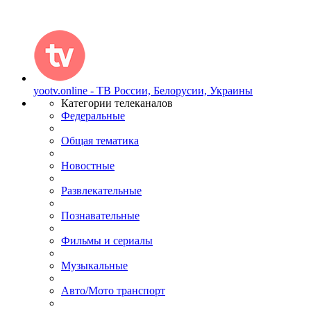
yootv.online - ТВ России, Белорусии, Украины
Категории телеканалов
Федеральные
Общая тематика
Новостные
Развлекательные
Познавательные
Фильмы и сериалы
Музыкальные
Авто/Мото транспорт