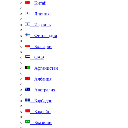
Китай
Япония
Израиль
Финляндия
Болгария
ОАЭ
Афганистан
Албания
Австралия
Барбадос
Бахрейн
Бразилия