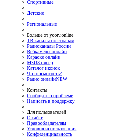
Спортивные
Детские
Региональные
Больше от yootv.online
ТВ каналы по странам
Радиоканалы России
Вебкамеры онлайн
Караоке онлайн
M3U8 плеер
Каталог иконок
Что посмотреть?
Радио онлайн
NEW
Контакты
Сообщить о проблеме
Написать в поддержку
Для пользователей
О сайте
Правообладателям
Условия использования
Конфиденциальность