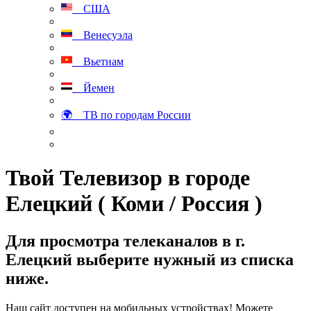
США
Венесуэла
Вьетнам
Йемен
🌍 ТВ по городам России
Твой Телевизор в городе
Елецкий ( Коми / Россия )
Для просмотра телеканалов в г.
Елецкий выберите нужный из списка
ниже.
Наш сайт доступен на мобильных устройствах! Можете