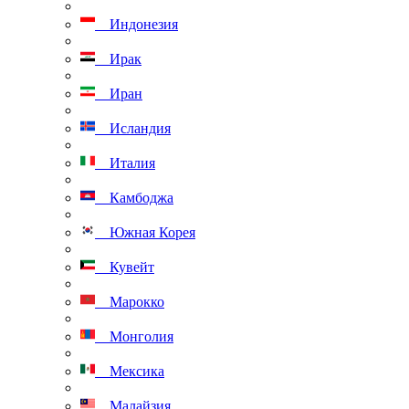
Индонезия
Ирак
Иран
Исландия
Италия
Камбоджа
Южная Корея
Кувейт
Марокко
Монголия
Мексика
Малайзия