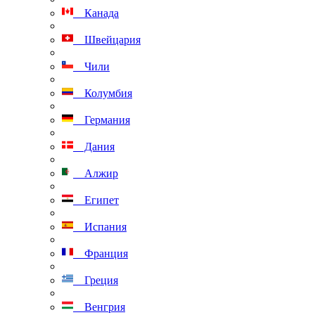
Канада
Швейцария
Чили
Колумбия
Германия
Дания
Алжир
Египет
Испания
Франция
Греция
Венгрия