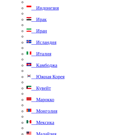
Индонезия
Ирак
Иран
Исландия
Италия
Камбоджа
Южная Корея
Кувейт
Марокко
Монголия
Мексика
Малайзия