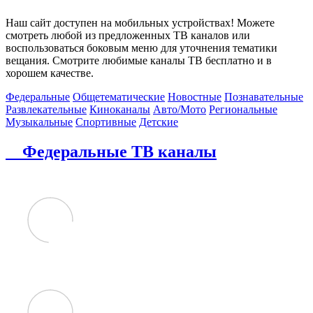
Наш сайт доступен на мобильных устройствах! Можете
смотреть любой из предложенных ТВ каналов или
воспользоваться боковым меню для уточнения тематики
вещания. Смотрите любимые каналы ТВ бесплатно и в
хорошем качестве.
Федеральные
Общетематические
Новостные
Познавательные
Развлекательные
Киноканалы
Авто/Мото
Региональные
Музыкальные
Спортивные
Детские
Федеральные ТВ каналы