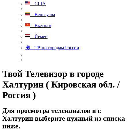
США
Венесуэла
Вьетнам
Йемен
🌍 ТВ по городам России
Твой Телевизор в городе
Халтурин ( Кировская обл. /
Россия )
Для просмотра телеканалов в г.
Халтурин выберите нужный из списка
ниже.