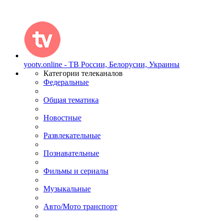
yootv.online - ТВ России, Белорусии, Украины
Категории телеканалов
Федеральные
Общая тематика
Новостные
Развлекательные
Познавательные
Фильмы и сериалы
Музыкальные
Авто/Мото транспорт