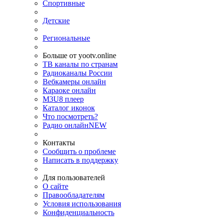
Спортивные
Детские
Региональные
Больше от yootv.online
ТВ каналы по странам
Радиоканалы России
Вебкамеры онлайн
Караоке онлайн
M3U8 плеер
Каталог иконок
Что посмотреть?
Радио онлайн
NEW
Контакты
Сообщить о проблеме
Написать в поддержку
Для пользователей
О сайте
Правообладателям
Условия использования
Конфиденциальность