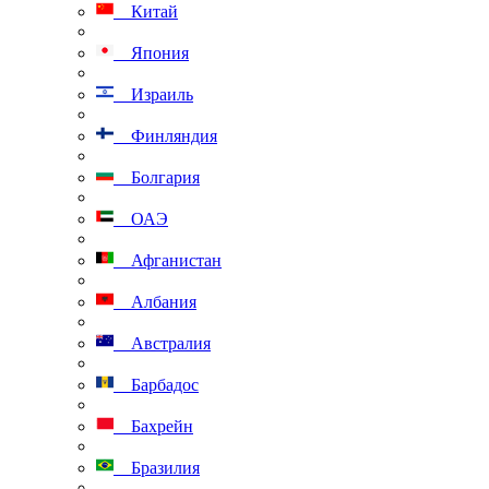
Китай
Япония
Израиль
Финляндия
Болгария
ОАЭ
Афганистан
Албания
Австралия
Барбадос
Бахрейн
Бразилия