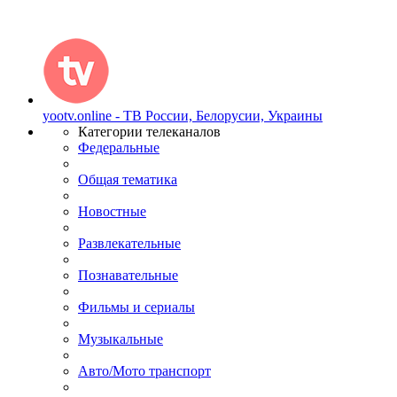
yootv.online - ТВ России, Белорусии, Украины
Категории телеканалов
Федеральные
Общая тематика
Новостные
Развлекательные
Познавательные
Фильмы и сериалы
Музыкальные
Авто/Мото транспорт