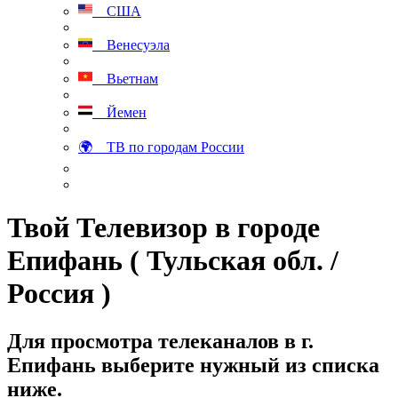
США
Венесуэла
Вьетнам
Йемен
🌍 ТВ по городам России
Твой Телевизор в городе
Епифань ( Тульская обл. /
Россия )
Для просмотра телеканалов в г.
Епифань выберите нужный из списка
ниже.