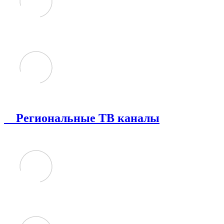
Региональные ТВ каналы