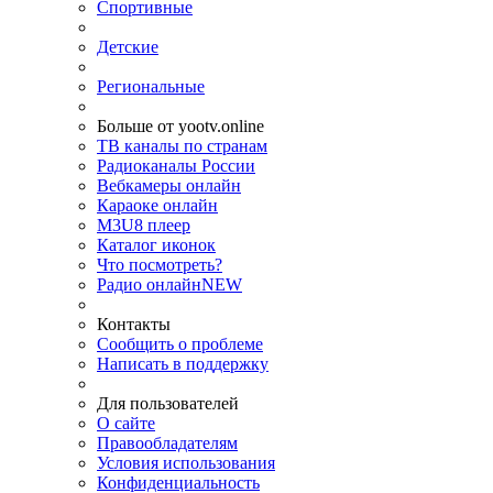
Спортивные
Детские
Региональные
Больше от yootv.online
ТВ каналы по странам
Радиоканалы России
Вебкамеры онлайн
Караоке онлайн
M3U8 плеер
Каталог иконок
Что посмотреть?
Радио онлайн
NEW
Контакты
Сообщить о проблеме
Написать в поддержку
Для пользователей
О сайте
Правообладателям
Условия использования
Конфиденциальность