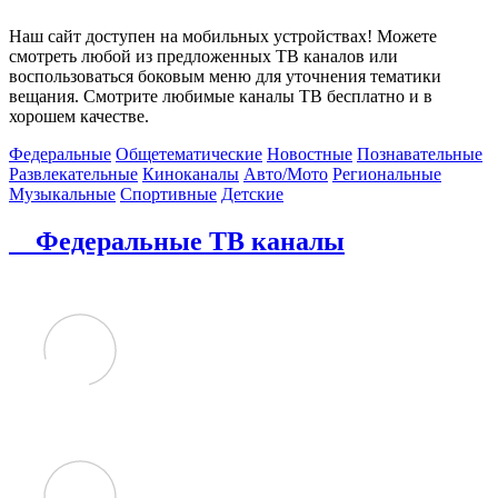
Наш сайт доступен на мобильных устройствах! Можете
смотреть любой из предложенных ТВ каналов или
воспользоваться боковым меню для уточнения тематики
вещания. Смотрите любимые каналы ТВ бесплатно и в
хорошем качестве.
Федеральные
Общетематические
Новостные
Познавательные
Развлекательные
Киноканалы
Авто/Мото
Региональные
Музыкальные
Спортивные
Детские
Федеральные ТВ каналы