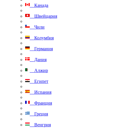
Канада
Швейцария
Чили
Колумбия
Германия
Дания
Алжир
Египет
Испания
Франция
Греция
Венгрия