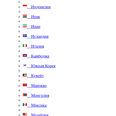
Индонезия
Ирак
Иран
Исландия
Италия
Камбоджа
Южная Корея
Кувейт
Марокко
Монголия
Мексика
Малайзия