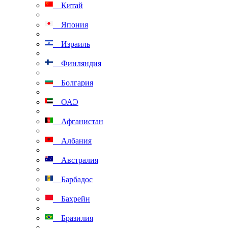
Китай
Япония
Израиль
Финляндия
Болгария
ОАЭ
Афганистан
Албания
Австралия
Барбадос
Бахрейн
Бразилия