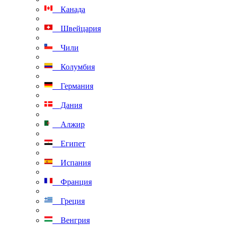
Канада
Швейцария
Чили
Колумбия
Германия
Дания
Алжир
Египет
Испания
Франция
Греция
Венгрия