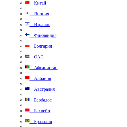
Китай
Япония
Израиль
Финляндия
Болгария
ОАЭ
Афганистан
Албания
Австралия
Барбадос
Бахрейн
Бразилия