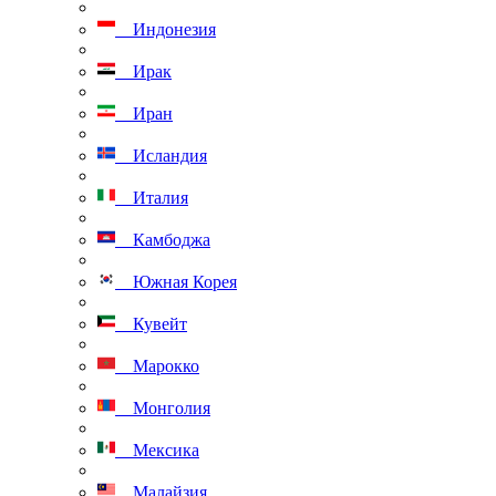
Индонезия
Ирак
Иран
Исландия
Италия
Камбоджа
Южная Корея
Кувейт
Марокко
Монголия
Мексика
Малайзия