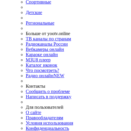
Спортивные
Детские
Региональные
Больше от yootv.online
ТВ каналы по странам
Радиоканалы России
Вебкамеры онлайн
Караоке онлайн
M3U8 плеер
Каталог иконок
Что посмотреть?
Радио онлайн
NEW
Контакты
Сообщить о проблеме
Написать в поддержку
Для пользователей
О сайте
Правообладателям
Условия использования
Конфиденциальность