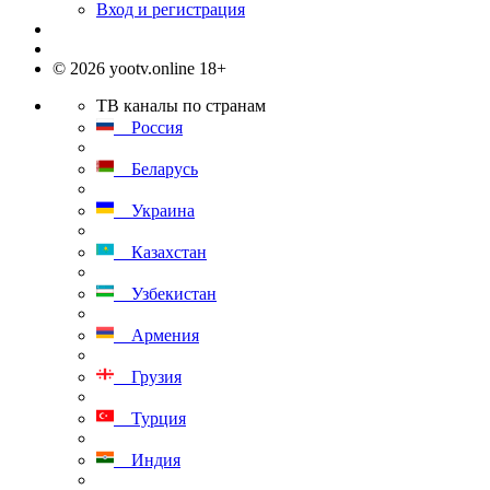
Вход и регистрация
© 2026 yootv.online 18+
ТВ каналы по странам
Россия
Беларусь
Украина
Казахстан
Узбекистан
Армения
Грузия
Турция
Индия