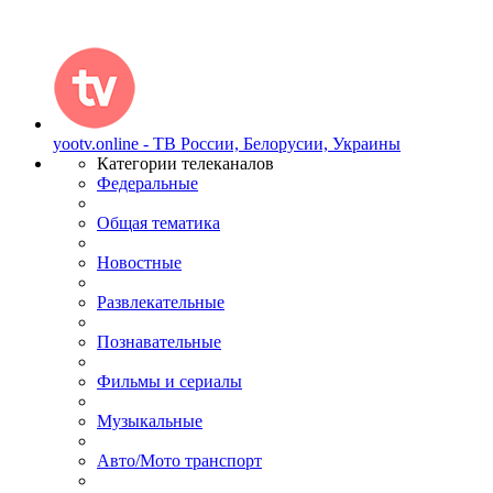
yootv.online - ТВ России, Белорусии, Украины
Категории телеканалов
Федеральные
Общая тематика
Новостные
Развлекательные
Познавательные
Фильмы и сериалы
Музыкальные
Авто/Мото транспорт