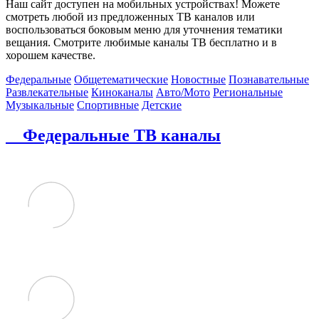
Наш сайт доступен на мобильных устройствах! Можете
смотреть любой из предложенных ТВ каналов или
воспользоваться боковым меню для уточнения тематики
вещания. Смотрите любимые каналы ТВ бесплатно и в
хорошем качестве.
Федеральные
Общетематические
Новостные
Познавательные
Развлекательные
Киноканалы
Авто/Мото
Региональные
Музыкальные
Спортивные
Детские
Федеральные ТВ каналы