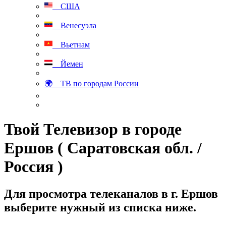
США
Венесуэла
Вьетнам
Йемен
🌍 ТВ по городам России
Твой Телевизор в городе
Ершов ( Саратовская обл. /
Россия )
Для просмотра телеканалов в г. Ершов
выберите нужный из списка ниже.