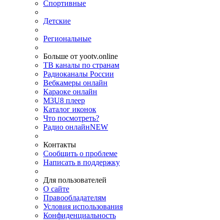
Спортивные
Детские
Региональные
Больше от yootv.online
ТВ каналы по странам
Радиоканалы России
Вебкамеры онлайн
Караоке онлайн
M3U8 плеер
Каталог иконок
Что посмотреть?
Радио онлайн
NEW
Контакты
Сообщить о проблеме
Написать в поддержку
Для пользователей
О сайте
Правообладателям
Условия использования
Конфиденциальность