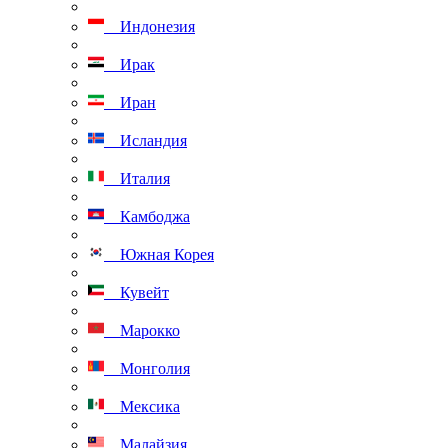
Индонезия
Ирак
Иран
Исландия
Италия
Камбоджа
Южная Корея
Кувейт
Марокко
Монголия
Мексика
Малайзия