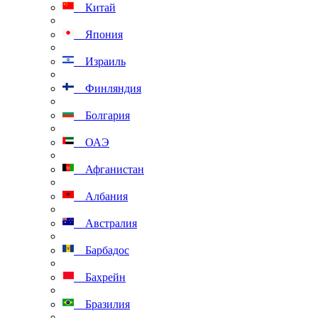
Китай
Япония
Израиль
Финляндия
Болгария
ОАЭ
Афганистан
Албания
Австралия
Барбадос
Бахрейн
Бразилия