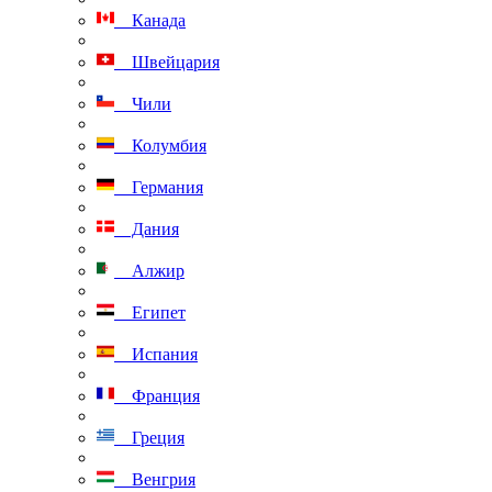
Канада
Швейцария
Чили
Колумбия
Германия
Дания
Алжир
Египет
Испания
Франция
Греция
Венгрия