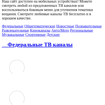
Наш сайт доступен на мобильных устройствах! Можете
смотреть любой из предложенных ТВ каналов или
воспользоваться боковым меню для уточнения тематики
вещания. Смотрите любимые каналы ТВ бесплатно и в
хорошем качестве.
Федеральные
Общетематические
Новостные
Познавательные
Развлекательные
Киноканалы
Авто/Мото
Региональные
Музыкальные
Спортивные
Детские
Федеральные ТВ каналы