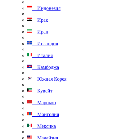
Индонезия
Ирак
Иран
Исландия
Италия
Камбоджа
Южная Корея
Кувейт
Марокко
Монголия
Мексика
Малайзия