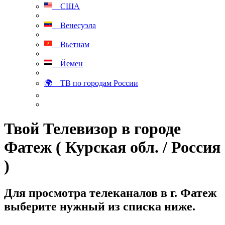
США
Венесуэла
Вьетнам
Йемен
🌍 ТВ по городам России
Твой Телевизор в городе
Фатеж ( Курская обл. / Россия
)
Для просмотра телеканалов в г. Фатеж
выберите нужный из списка ниже.