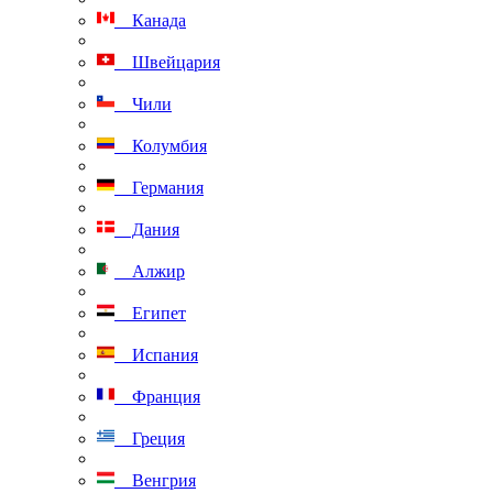
Канада
Швейцария
Чили
Колумбия
Германия
Дания
Алжир
Египет
Испания
Франция
Греция
Венгрия