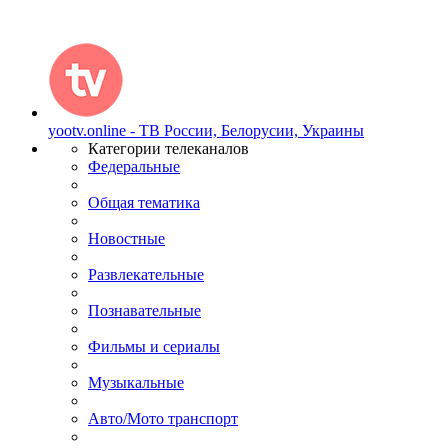
yootv.online - ТВ России, Белорусии, Украины
Категории телеканалов
Федеральные
Общая тематика
Новостные
Развлекательные
Познавательные
Фильмы и сериалы
Музыкальные
Авто/Мото транспорт