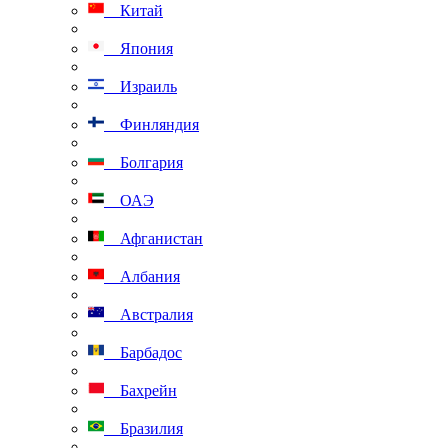
Китай
Япония
Израиль
Финляндия
Болгария
ОАЭ
Афганистан
Албания
Австралия
Барбадос
Бахрейн
Бразилия