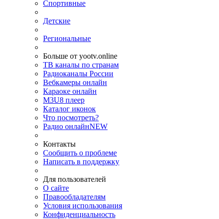
Спортивные
Детские
Региональные
Больше от yootv.online
ТВ каналы по странам
Радиоканалы России
Вебкамеры онлайн
Караоке онлайн
M3U8 плеер
Каталог иконок
Что посмотреть?
Радио онлайн
NEW
Контакты
Сообщить о проблеме
Написать в поддержку
Для пользователей
О сайте
Правообладателям
Условия использования
Конфиденциальность