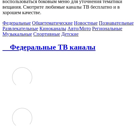
воспользоваться боковым меню для уточнения тематики
вещания. Смотрите любимые каналы ТВ бесплатно и в
хорошем качестве.
Федеральные
Общетематические
Новостные
Познавательные
Развлекательные
Киноканалы
Авто/Мото
Региональные
Музыкальные
Спортивные
Детские
Федеральные ТВ каналы