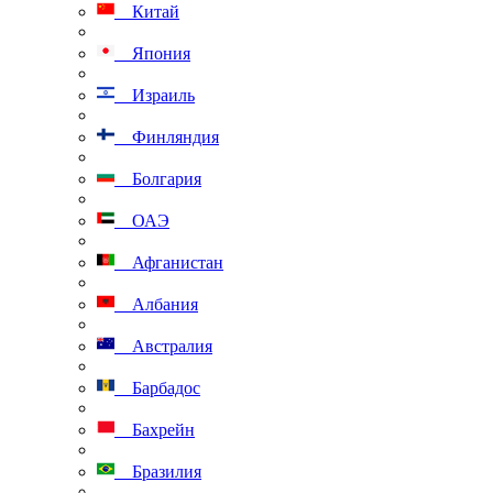
Китай
Япония
Израиль
Финляндия
Болгария
ОАЭ
Афганистан
Албания
Австралия
Барбадос
Бахрейн
Бразилия