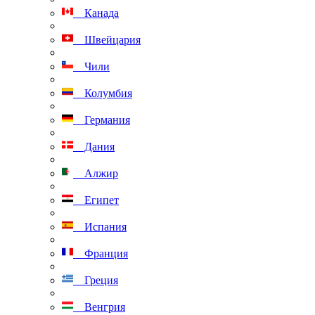
Канада
Швейцария
Чили
Колумбия
Германия
Дания
Алжир
Египет
Испания
Франция
Греция
Венгрия