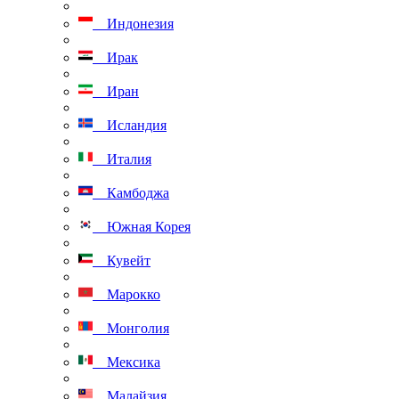
Индонезия
Ирак
Иран
Исландия
Италия
Камбоджа
Южная Корея
Кувейт
Марокко
Монголия
Мексика
Малайзия