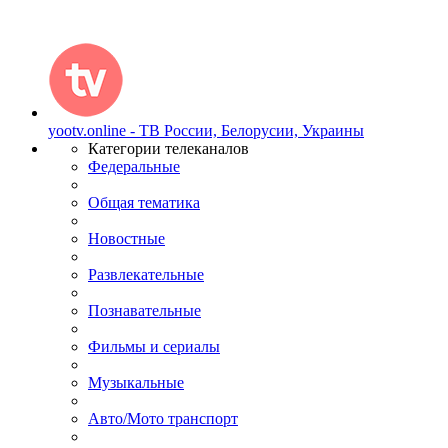
yootv.online - ТВ России, Белорусии, Украины
Категории телеканалов
Федеральные
Общая тематика
Новостные
Развлекательные
Познавательные
Фильмы и сериалы
Музыкальные
Авто/Мото транспорт