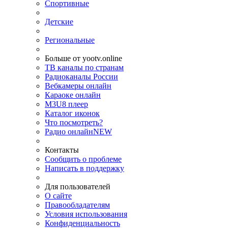
Спортивные
Детские
Региональные
Больше от yootv.online
ТВ каналы по странам
Радиоканалы России
Вебкамеры онлайн
Караоке онлайн
M3U8 плеер
Каталог иконок
Что посмотреть?
Радио онлайн
NEW
Контакты
Сообщить о проблеме
Написать в поддержку
Для пользователей
О сайте
Правообладателям
Условия использования
Конфиденциальность