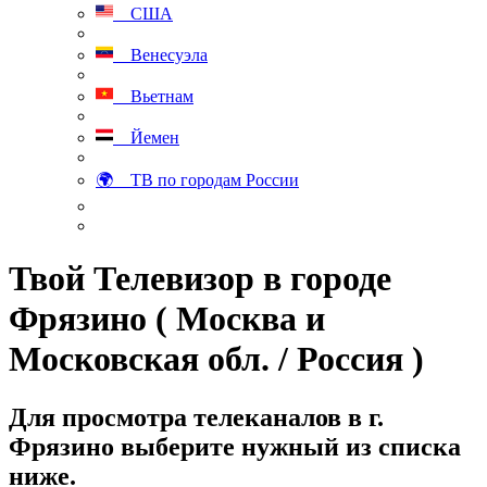
США
Венесуэла
Вьетнам
Йемен
🌍 ТВ по городам России
Твой Телевизор в городе
Фрязино ( Москва и
Московская обл. / Россия )
Для просмотра телеканалов в г.
Фрязино выберите нужный из списка
ниже.