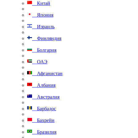
Китай
Япония
Израиль
Финляндия
Болгария
ОАЭ
Афганистан
Албания
Австралия
Барбадос
Бахрейн
Бразилия