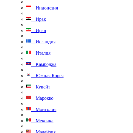
Индонезия
Ирак
Иран
Исландия
Италия
Камбоджа
Южная Корея
Кувейт
Марокко
Монголия
Мексика
Малайзия