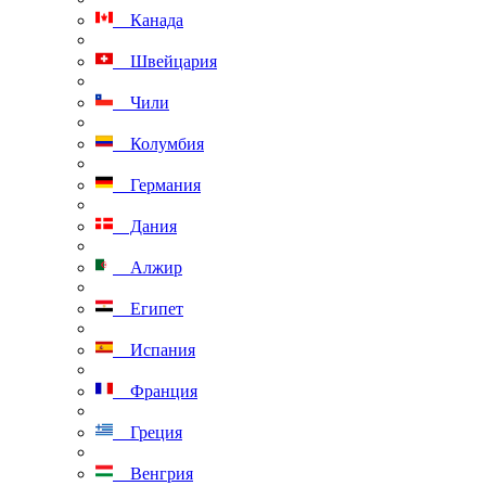
Канада
Швейцария
Чили
Колумбия
Германия
Дания
Алжир
Египет
Испания
Франция
Греция
Венгрия