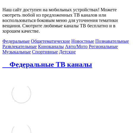
Наш сайт доступен на мобильных устройствах! Можете
смотреть любой из предложенных ТВ каналов или
воспользоваться боковым меню для уточнения тематики
вещания. Смотрите любимые каналы ТВ бесплатно и в
хорошем качестве.
Федеральные
Общетематические
Новостные
Познавательные
Развлекательные
Киноканалы
Авто/Мото
Региональные
Музыкальные
Спортивные
Детские
Федеральные ТВ каналы