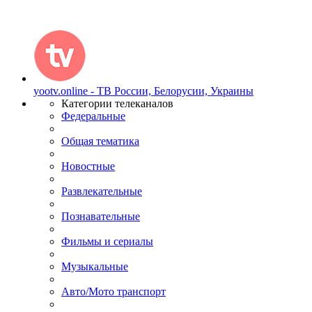
yootv.online - ТВ России, Белорусии, Украины
Категории телеканалов
Федеральные
Общая тематика
Новостные
Развлекательные
Познавательные
Фильмы и сериалы
Музыкальные
Авто/Мото транспорт