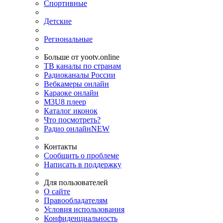
Спортивные
Детские
Региональные
Больше от yootv.online
ТВ каналы по странам
Радиоканалы России
Вебкамеры онлайн
Караоке онлайн
M3U8 плеер
Каталог иконок
Что посмотреть?
Радио онлайн
NEW
Контакты
Сообщить о проблеме
Написать в поддержку
Для пользователей
О сайте
Правообладателям
Условия использования
Конфиденциальность