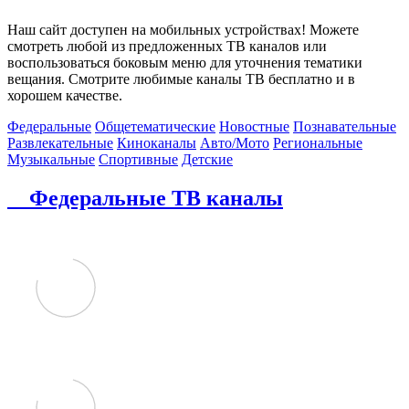
Наш сайт доступен на мобильных устройствах! Можете
смотреть любой из предложенных ТВ каналов или
воспользоваться боковым меню для уточнения тематики
вещания. Смотрите любимые каналы ТВ бесплатно и в
хорошем качестве.
Федеральные
Общетематические
Новостные
Познавательные
Развлекательные
Киноканалы
Авто/Мото
Региональные
Музыкальные
Спортивные
Детские
Федеральные ТВ каналы