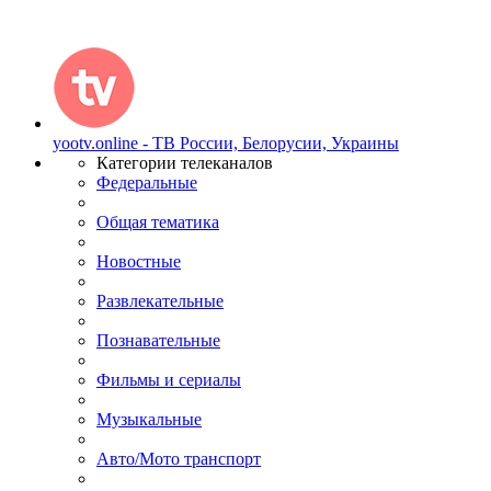
yootv.online - ТВ России, Белорусии, Украины
Категории телеканалов
Федеральные
Общая тематика
Новостные
Развлекательные
Познавательные
Фильмы и сериалы
Музыкальные
Авто/Мото транспорт