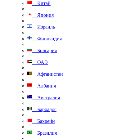
Китай
Япония
Израиль
Финляндия
Болгария
ОАЭ
Афганистан
Албания
Австралия
Барбадос
Бахрейн
Бразилия