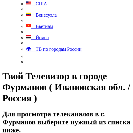
США
Венесуэла
Вьетнам
Йемен
🌍 ТВ по городам России
Твой Телевизор в городе
Фурманов ( Ивановская обл. /
Россия )
Для просмотра телеканалов в г.
Фурманов выберите нужный из списка
ниже.