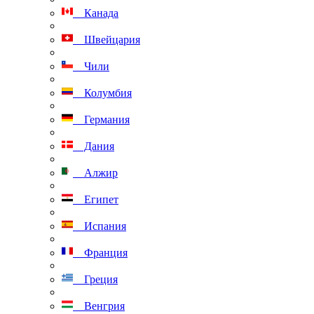
Канада
Швейцария
Чили
Колумбия
Германия
Дания
Алжир
Египет
Испания
Франция
Греция
Венгрия