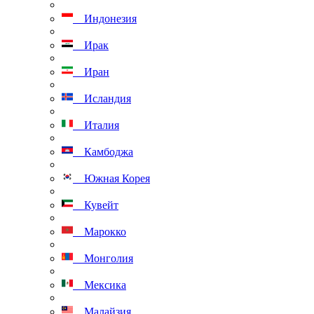
Индонезия
Ирак
Иран
Исландия
Италия
Камбоджа
Южная Корея
Кувейт
Марокко
Монголия
Мексика
Малайзия