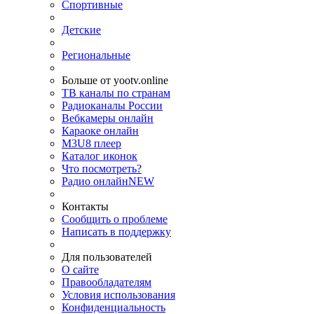
Спортивные
Детские
Региональные
Больше от yootv.online
ТВ каналы по странам
Радиоканалы России
Вебкамеры онлайн
Караоке онлайн
M3U8 плеер
Каталог иконок
Что посмотреть?
Радио онлайн
NEW
Контакты
Сообщить о проблеме
Написать в поддержку
Для пользователей
О сайте
Правообладателям
Условия использования
Конфиденциальность