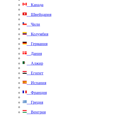
Канада
Швейцария
Чили
Колумбия
Германия
Дания
Алжир
Египет
Испания
Франция
Греция
Венгрия