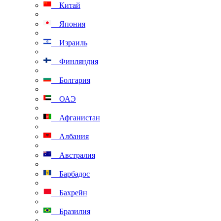
Китай
Япония
Израиль
Финляндия
Болгария
ОАЭ
Афганистан
Албания
Австралия
Барбадос
Бахрейн
Бразилия