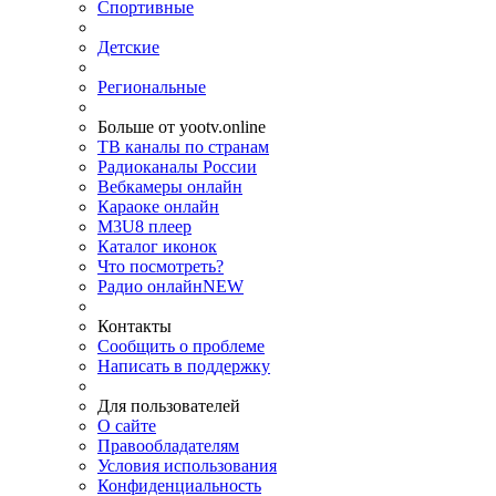
Спортивные
Детские
Региональные
Больше от yootv.online
ТВ каналы по странам
Радиоканалы России
Вебкамеры онлайн
Караоке онлайн
M3U8 плеер
Каталог иконок
Что посмотреть?
Радио онлайн
NEW
Контакты
Сообщить о проблеме
Написать в поддержку
Для пользователей
О сайте
Правообладателям
Условия использования
Конфиденциальность