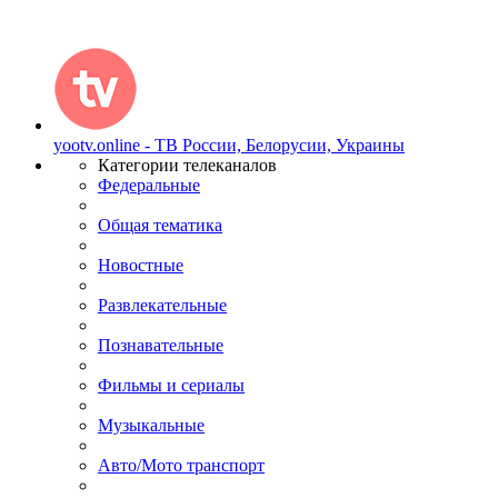
yootv.online - ТВ России, Белорусии, Украины
Категории телеканалов
Федеральные
Общая тематика
Новостные
Развлекательные
Познавательные
Фильмы и сериалы
Музыкальные
Авто/Мото транспорт