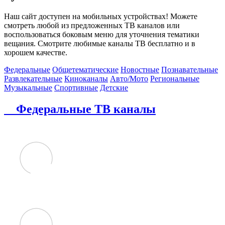
Наш сайт доступен на мобильных устройствах! Можете
смотреть любой из предложенных ТВ каналов или
воспользоваться боковым меню для уточнения тематики
вещания. Смотрите любимые каналы ТВ бесплатно и в
хорошем качестве.
Федеральные
Общетематические
Новостные
Познавательные
Развлекательные
Киноканалы
Авто/Мото
Региональные
Музыкальные
Спортивные
Детские
Федеральные ТВ каналы