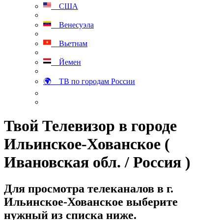
США
Венесуэла
Вьетнам
Йемен
🌍 ТВ по городам России
Твой Телевизор в городе
Ильинское-Хованское (
Ивановская обл. / Россия )
Для просмотра телеканалов в г.
Ильинское-Хованское выберите
нужный из списка ниже.