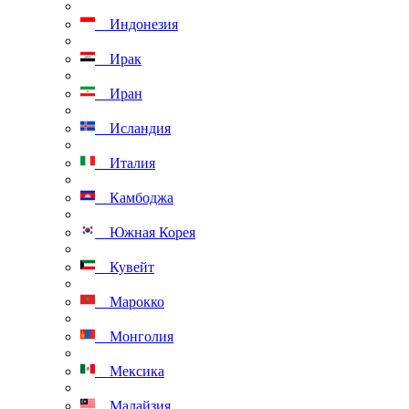
Индонезия
Ирак
Иран
Исландия
Италия
Камбоджа
Южная Корея
Кувейт
Марокко
Монголия
Мексика
Малайзия