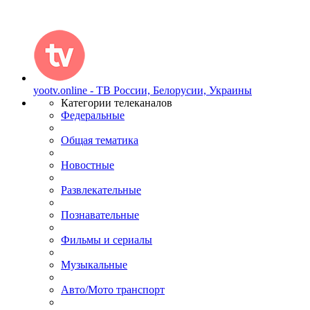
yootv.online - ТВ России, Белорусии, Украины
Категории телеканалов
Федеральные
Общая тематика
Новостные
Развлекательные
Познавательные
Фильмы и сериалы
Музыкальные
Авто/Мото транспорт