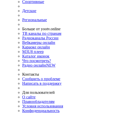
Спортивные
Детские
Региональные
Больше от yootv.online
ТВ каналы по странам
Радиоканалы России
Вебкамеры онлайн
Караоке онлайн
M3U8 плеер
Каталог иконок
Что посмотреть?
Радио онлайн
NEW
Контакты
Сообщить о проблеме
Написать в поддержку
Для пользователей
О сайте
Правообладателям
Условия использования
Конфиденциальность