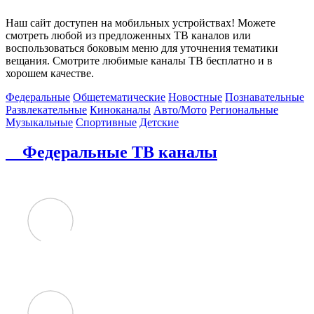
Наш сайт доступен на мобильных устройствах! Можете
смотреть любой из предложенных ТВ каналов или
воспользоваться боковым меню для уточнения тематики
вещания. Смотрите любимые каналы ТВ бесплатно и в
хорошем качестве.
Федеральные
Общетематические
Новостные
Познавательные
Развлекательные
Киноканалы
Авто/Мото
Региональные
Музыкальные
Спортивные
Детские
Федеральные ТВ каналы