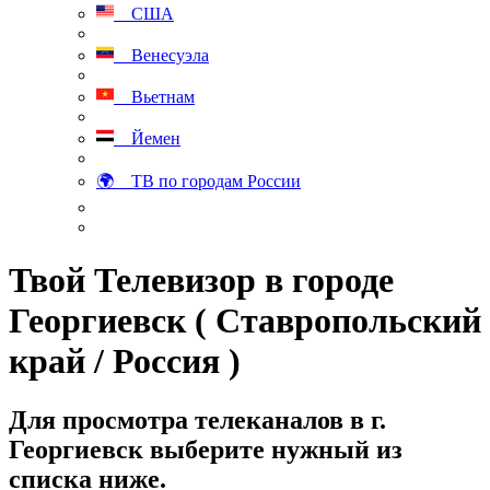
США
Венесуэла
Вьетнам
Йемен
🌍 ТВ по городам России
Твой Телевизор в городе
Георгиевск ( Ставропольский
край / Россия )
Для просмотра телеканалов в г.
Георгиевск выберите нужный из
списка ниже.