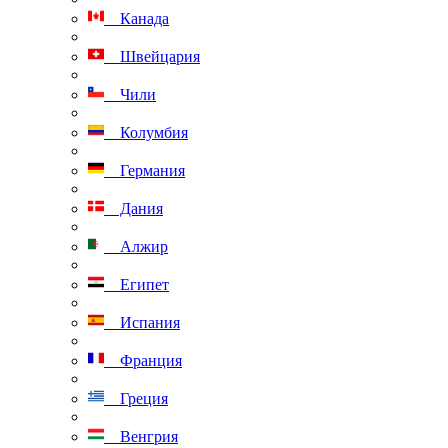
Канада
Швейцария
Чили
Колумбия
Германия
Дания
Алжир
Египет
Испания
Франция
Греция
Венгрия