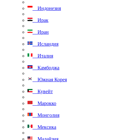
Индонезия
Ирак
Иран
Исландия
Италия
Камбоджа
Южная Корея
Кувейт
Марокко
Монголия
Мексика
Малайзия