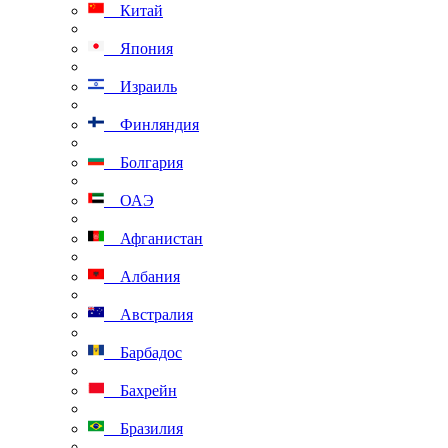
Китай
Япония
Израиль
Финляндия
Болгария
ОАЭ
Афганистан
Албания
Австралия
Барбадос
Бахрейн
Бразилия