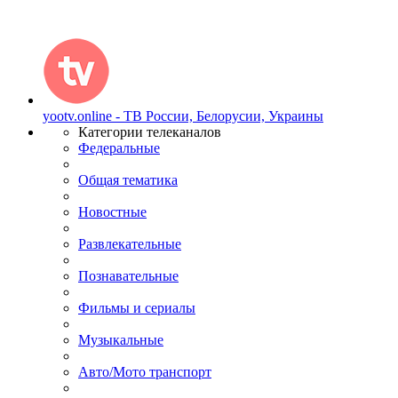
yootv.online - ТВ России, Белорусии, Украины
Категории телеканалов
Федеральные
Общая тематика
Новостные
Развлекательные
Познавательные
Фильмы и сериалы
Музыкальные
Авто/Мото транспорт