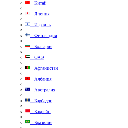
Китай
Япония
Израиль
Финляндия
Болгария
ОАЭ
Афганистан
Албания
Австралия
Барбадос
Бахрейн
Бразилия