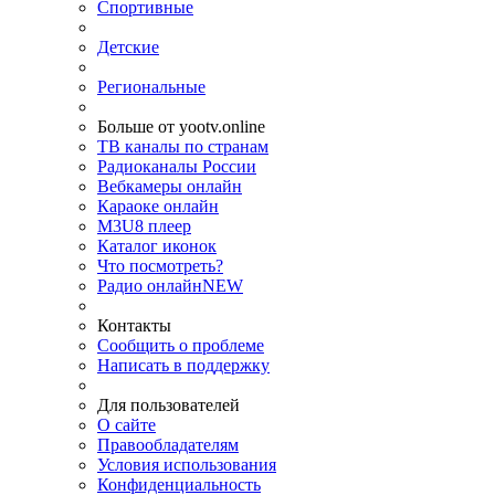
Спортивные
Детские
Региональные
Больше от yootv.online
ТВ каналы по странам
Радиоканалы России
Вебкамеры онлайн
Караоке онлайн
M3U8 плеер
Каталог иконок
Что посмотреть?
Радио онлайн
NEW
Контакты
Сообщить о проблеме
Написать в поддержку
Для пользователей
О сайте
Правообладателям
Условия использования
Конфиденциальность