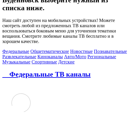
списка ниже.
Наш сайт доступен на мобильных устройствах! Можете
смотреть любой из предложенных ТВ каналов или
воспользоваться боковым меню для уточнения тематики
вещания. Смотрите любимые каналы ТВ бесплатно и в
хорошем качестве.
Федеральные
Общетематические
Новостные
Познавательные
Развлекательные
Киноканалы
Авто/Мото
Региональные
Музыкальные
Спортивные
Детские
Федеральные ТВ каналы