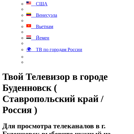
США
Венесуэла
Вьетнам
Йемен
🌍 ТВ по городам России
Твой Телевизор в городе
Буденновск (
Ставропольский край /
Россия )
Для просмотра телеканалов в г.
Буденновск выберите нужный из