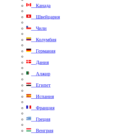
Канада
Швейцария
Чили
Колумбия
Германия
Дания
Алжир
Египет
Испания
Франция
Греция
Венгрия