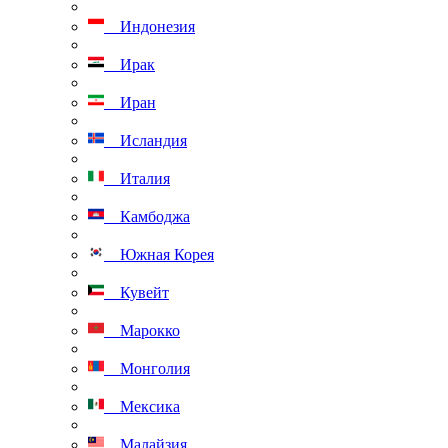
Индонезия
Ирак
Иран
Исландия
Италия
Камбоджа
Южная Корея
Кувейт
Марокко
Монголия
Мексика
Малайзия