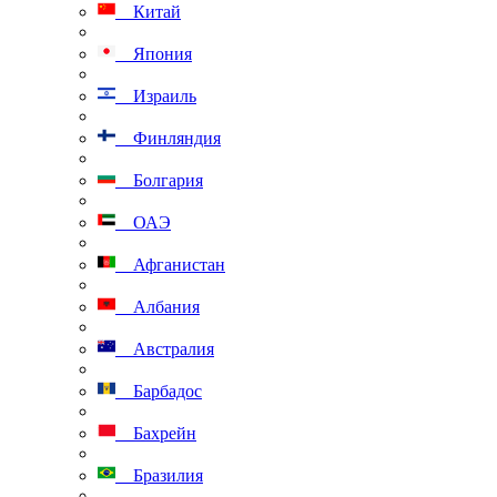
Китай
Япония
Израиль
Финляндия
Болгария
ОАЭ
Афганистан
Албания
Австралия
Барбадос
Бахрейн
Бразилия