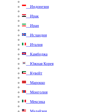
Индонезия
Ирак
Иран
Исландия
Италия
Камбоджа
Южная Корея
Кувейт
Марокко
Монголия
Мексика
Малайзия