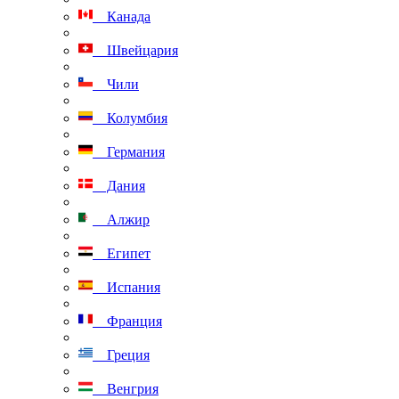
Канада
Швейцария
Чили
Колумбия
Германия
Дания
Алжир
Египет
Испания
Франция
Греция
Венгрия