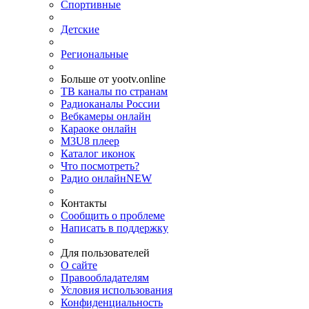
Спортивные
Детские
Региональные
Больше от yootv.online
ТВ каналы по странам
Радиоканалы России
Вебкамеры онлайн
Караоке онлайн
M3U8 плеер
Каталог иконок
Что посмотреть?
Радио онлайн
NEW
Контакты
Сообщить о проблеме
Написать в поддержку
Для пользователей
О сайте
Правообладателям
Условия использования
Конфиденциальность