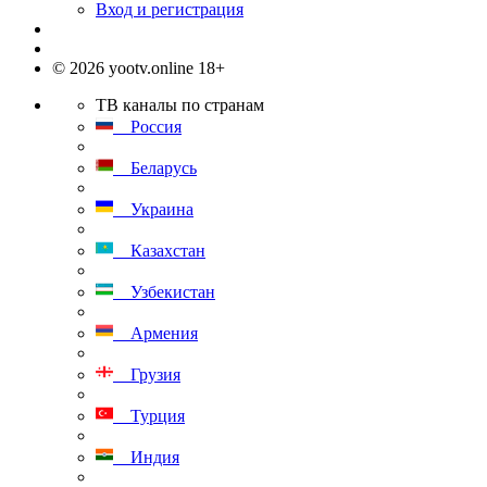
Вход и регистрация
© 2026 yootv.online 18+
ТВ каналы по странам
Россия
Беларусь
Украина
Казахстан
Узбекистан
Армения
Грузия
Турция
Индия