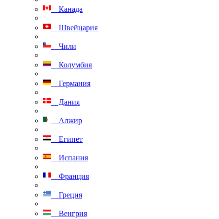
Канада
Швейцария
Чили
Колумбия
Германия
Дания
Алжир
Египет
Испания
Франция
Греция
Венгрия