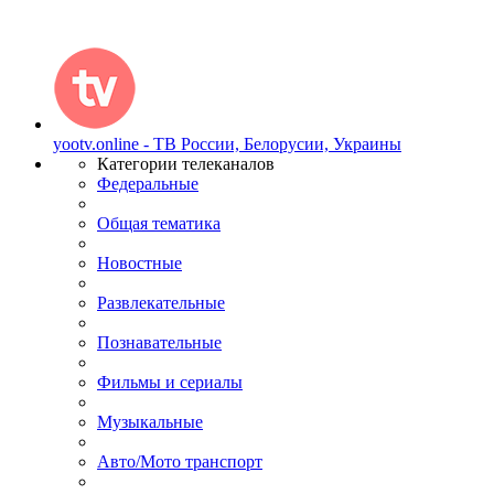
yootv.online - ТВ России, Белорусии, Украины
Категории телеканалов
Федеральные
Общая тематика
Новостные
Развлекательные
Познавательные
Фильмы и сериалы
Музыкальные
Авто/Мото транспорт