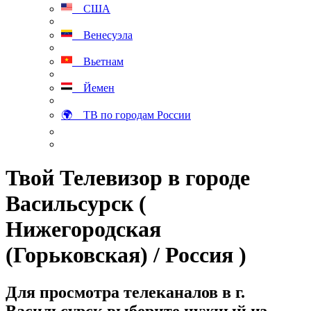
США
Венесуэла
Вьетнам
Йемен
🌍 ТВ по городам России
Твой Телевизор в городе
Васильсурск (
Нижегородская
(Горьковская) / Россия )
Для просмотра телеканалов в г.
Васильсурск выберите нужный из