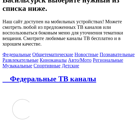
списка ниже.
Наш сайт доступен на мобильных устройствах! Можете
смотреть любой из предложенных ТВ каналов или
воспользоваться боковым меню для уточнения тематики
вещания. Смотрите любимые каналы ТВ бесплатно и в
хорошем качестве.
Федеральные
Общетематические
Новостные
Познавательные
Развлекательные
Киноканалы
Авто/Мото
Региональные
Музыкальные
Спортивные
Детские
Федеральные ТВ каналы