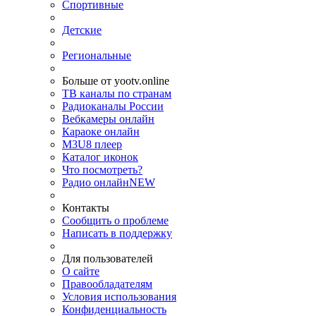
Спортивные
Детские
Региональные
Больше от yootv.online
ТВ каналы по странам
Радиоканалы России
Вебкамеры онлайн
Караоке онлайн
M3U8 плеер
Каталог иконок
Что посмотреть?
Радио онлайн
NEW
Контакты
Сообщить о проблеме
Написать в поддержку
Для пользователей
О сайте
Правообладателям
Условия использования
Конфиденциальность