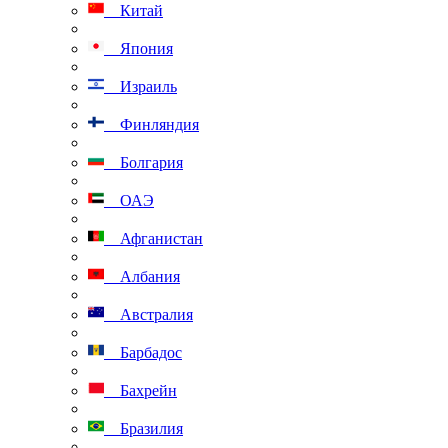
Китай
Япония
Израиль
Финляндия
Болгария
ОАЭ
Афганистан
Албания
Австралия
Барбадос
Бахрейн
Бразилия