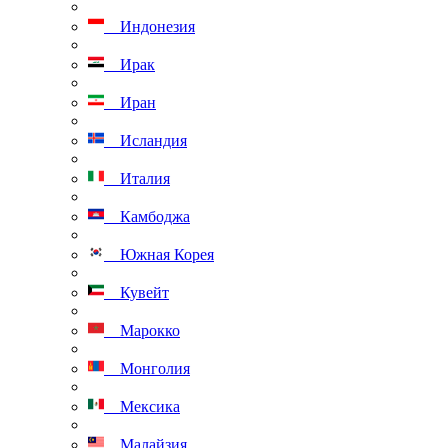
Индонезия
Ирак
Иран
Исландия
Италия
Камбоджа
Южная Корея
Кувейт
Марокко
Монголия
Мексика
Малайзия