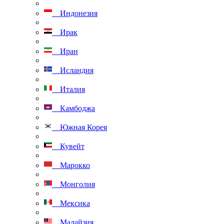
Индонезия
Ирак
Иран
Исландия
Италия
Камбоджа
Южная Корея
Кувейт
Марокко
Монголия
Мексика
Малайзия