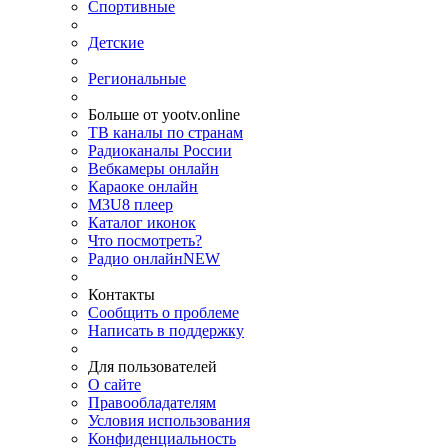
Спортивные
Детские
Региональные
Больше от yootv.online
ТВ каналы по странам
Радиоканалы России
Вебкамеры онлайн
Караоке онлайн
M3U8 плеер
Каталог иконок
Что посмотреть?
Радио онлайн
NEW
Контакты
Сообщить о проблеме
Написать в поддержку
Для пользователей
О сайте
Правообладателям
Условия использования
Конфиденциальность