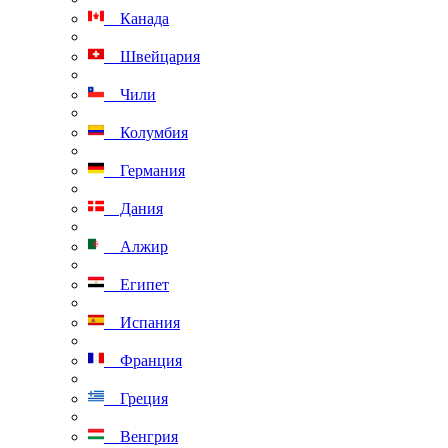
Канада
Швейцария
Чили
Колумбия
Германия
Дания
Алжир
Египет
Испания
Франция
Греция
Венгрия