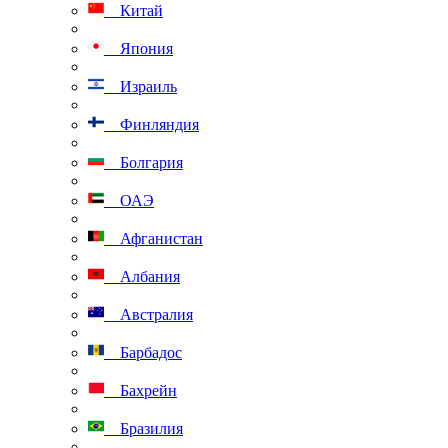
Китай
Япония
Израиль
Финляндия
Болгария
ОАЭ
Афганистан
Албания
Австралия
Барбадос
Бахрейн
Бразилия