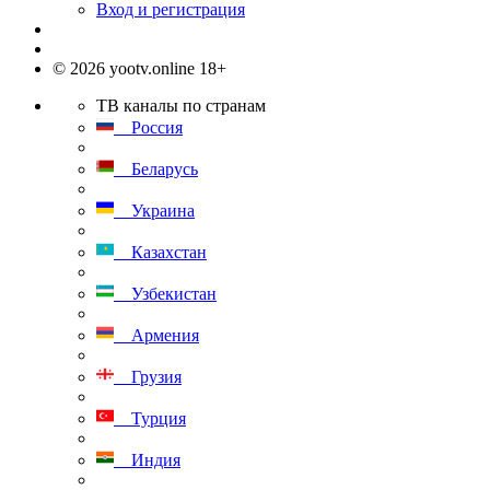
Вход и регистрация
© 2026 yootv.online 18+
ТВ каналы по странам
Россия
Беларусь
Украина
Казахстан
Узбекистан
Армения
Грузия
Турция
Индия