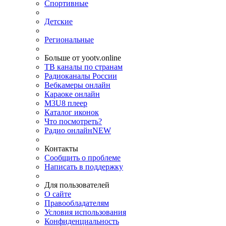
Спортивные
Детские
Региональные
Больше от yootv.online
ТВ каналы по странам
Радиоканалы России
Вебкамеры онлайн
Караоке онлайн
M3U8 плеер
Каталог иконок
Что посмотреть?
Радио онлайн
NEW
Контакты
Сообщить о проблеме
Написать в поддержку
Для пользователей
О сайте
Правообладателям
Условия использования
Конфиденциальность