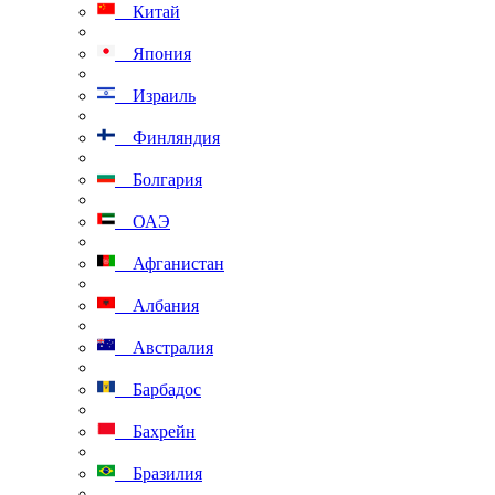
Китай
Япония
Израиль
Финляндия
Болгария
ОАЭ
Афганистан
Албания
Австралия
Барбадос
Бахрейн
Бразилия