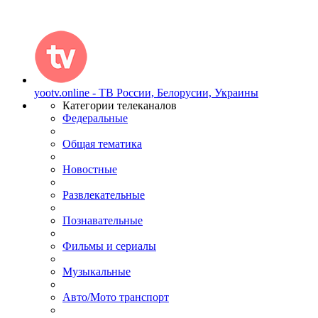
yootv.online - ТВ России, Белорусии, Украины
Категории телеканалов
Федеральные
Общая тематика
Новостные
Развлекательные
Познавательные
Фильмы и сериалы
Музыкальные
Авто/Мото транспорт