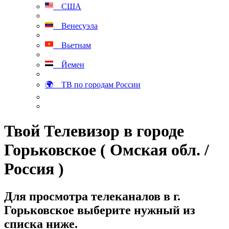
США
Венесуэла
Вьетнам
Йемен
🌍 ТВ по городам России
Твой Телевизор в городе
Горьковское ( Омская обл. /
Россия )
Для просмотра телеканалов в г.
Горьковское выберите нужный из
списка ниже.