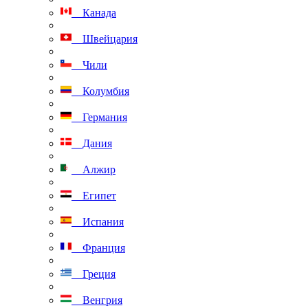
Канада
Швейцария
Чили
Колумбия
Германия
Дания
Алжир
Египет
Испания
Франция
Греция
Венгрия