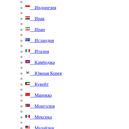
Индонезия
Ирак
Иран
Исландия
Италия
Камбоджа
Южная Корея
Кувейт
Марокко
Монголия
Мексика
Малайзия