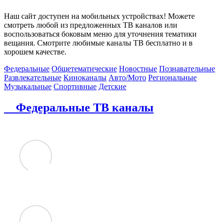
Наш сайт доступен на мобильных устройствах! Можете
смотреть любой из предложенных ТВ каналов или
воспользоваться боковым меню для уточнения тематики
вещания. Смотрите любимые каналы ТВ бесплатно и в
хорошем качестве.
Федеральные
Общетематические
Новостные
Познавательные
Развлекательные
Киноканалы
Авто/Мото
Региональные
Музыкальные
Спортивные
Детские
Федеральные ТВ каналы