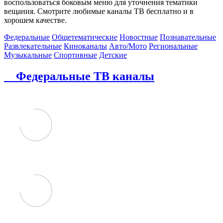
воспользоваться боковым меню для уточнения тематики
вещания. Смотрите любимые каналы ТВ бесплатно и в
хорошем качестве.
Федеральные
Общетематические
Новостные
Познавательные
Развлекательные
Киноканалы
Авто/Мото
Региональные
Музыкальные
Спортивные
Детские
Федеральные ТВ каналы