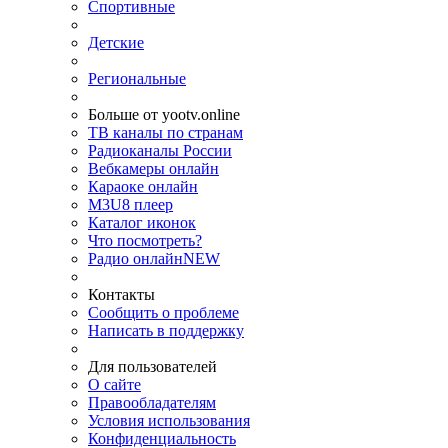
Спортивные
Детские
Региональные
Больше от yootv.online
ТВ каналы по странам
Радиоканалы России
Вебкамеры онлайн
Караоке онлайн
M3U8 плеер
Каталог иконок
Что посмотреть?
Радио онлайн
NEW
Контакты
Сообщить о проблеме
Написать в поддержку
Для пользователей
О сайте
Правообладателям
Условия использования
Конфиденциальность