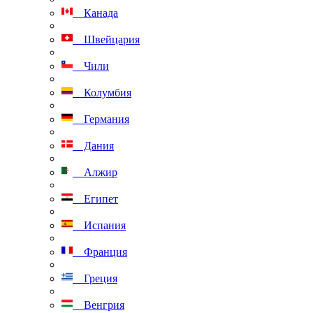
Канада
Швейцария
Чили
Колумбия
Германия
Дания
Алжир
Египет
Испания
Франция
Греция
Венгрия