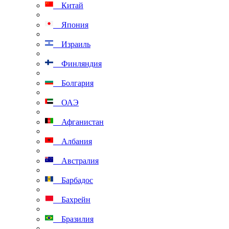
Китай
Япония
Израиль
Финляндия
Болгария
ОАЭ
Афганистан
Албания
Австралия
Барбадос
Бахрейн
Бразилия