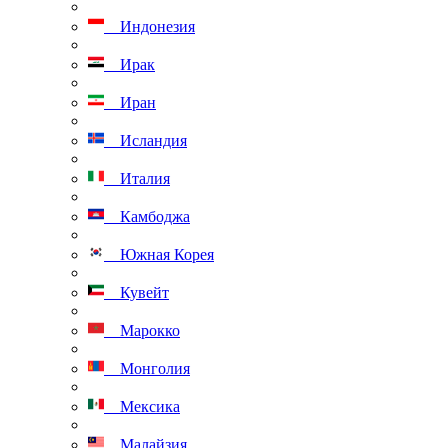
Индонезия
Ирак
Иран
Исландия
Италия
Камбоджа
Южная Корея
Кувейт
Марокко
Монголия
Мексика
Малайзия