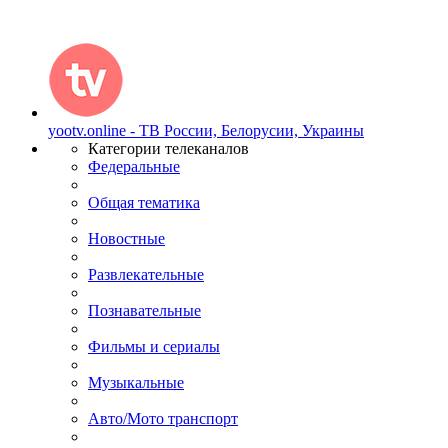
yootv.online - ТВ России, Белорусии, Украины
Категории телеканалов
Федеральные
Общая тематика
Новостные
Развлекательные
Познавательные
Фильмы и сериалы
Музыкальные
Авто/Мото транспорт