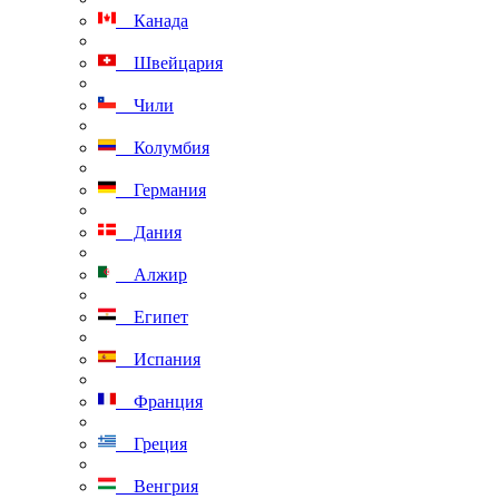
Канада
Швейцария
Чили
Колумбия
Германия
Дания
Алжир
Египет
Испания
Франция
Греция
Венгрия