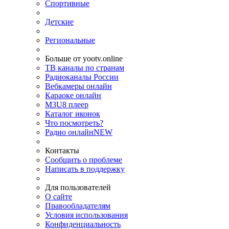
Спортивные
Детские
Региональные
Больше от yootv.online
ТВ каналы по странам
Радиоканалы России
Вебкамеры онлайн
Караоке онлайн
M3U8 плеер
Каталог иконок
Что посмотреть?
Радио онлайн
NEW
Контакты
Сообщить о проблеме
Написать в поддержку
Для пользователей
О сайте
Правообладателям
Условия использования
Конфиденциальность