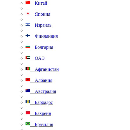
Китай
Япония
Израиль
Финляндия
Болгария
ОАЭ
Афганистан
Албания
Австралия
Барбадос
Бахрейн
Бразилия