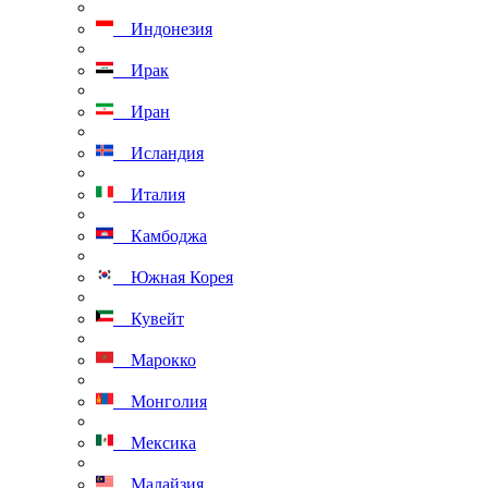
Индонезия
Ирак
Иран
Исландия
Италия
Камбоджа
Южная Корея
Кувейт
Марокко
Монголия
Мексика
Малайзия