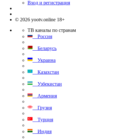
Вход и регистрация
© 2026 yootv.online 18+
ТВ каналы по странам
Россия
Беларусь
Украина
Казахстан
Узбекистан
Армения
Грузия
Турция
Индия