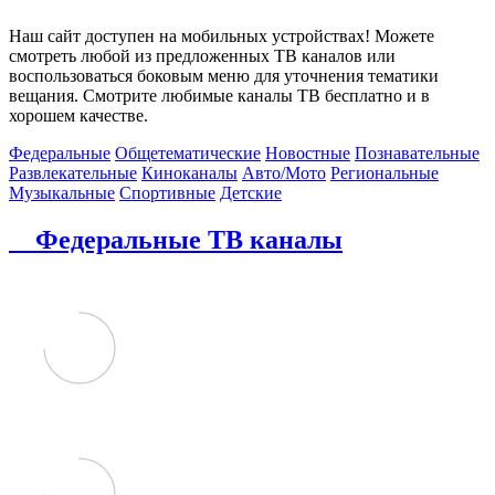
Наш сайт доступен на мобильных устройствах! Можете
смотреть любой из предложенных ТВ каналов или
воспользоваться боковым меню для уточнения тематики
вещания. Смотрите любимые каналы ТВ бесплатно и в
хорошем качестве.
Федеральные
Общетематические
Новостные
Познавательные
Развлекательные
Киноканалы
Авто/Мото
Региональные
Музыкальные
Спортивные
Детские
Федеральные ТВ каналы