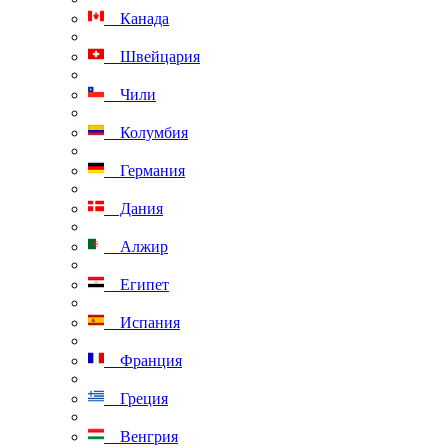
Канада
Швейцария
Чили
Колумбия
Германия
Дания
Алжир
Египет
Испания
Франция
Греция
Венгрия