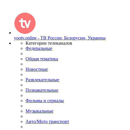
yootv.online - ТВ России, Белорусии, Украины
Категории телеканалов
Федеральные
Общая тематика
Новостные
Развлекательные
Познавательные
Фильмы и сериалы
Музыкальные
Авто/Мото транспорт