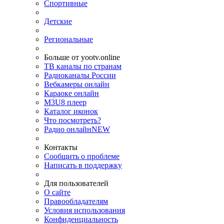
Спортивные
Детские
Региональные
Больше от yootv.online
ТВ каналы по странам
Радиоканалы России
Вебкамеры онлайн
Караоке онлайн
M3U8 плеер
Каталог иконок
Что посмотреть?
Радио онлайн
NEW
Контакты
Сообщить о проблеме
Написать в поддержку
Для пользователей
О сайте
Правообладателям
Условия использования
Конфиденциальность