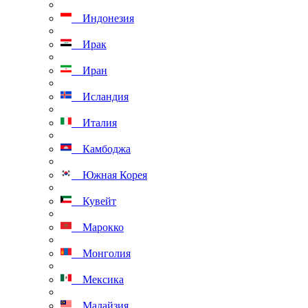
Индонезия
Ирак
Иран
Исландия
Италия
Камбоджа
Южная Корея
Кувейт
Марокко
Монголия
Мексика
Малайзия