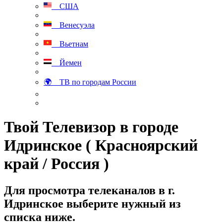
США
Венесуэла
Вьетнам
Йемен
🌍 ТВ по городам России
Твой Телевизор в городе
Идринское ( Красноярский
край / Россия )
Для просмотра телеканалов в г.
Идринское выберите нужный из
списка ниже.