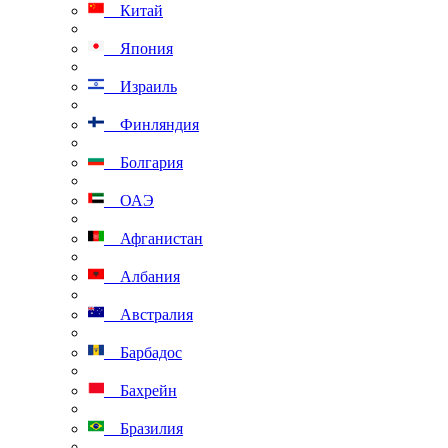
Китай
Япония
Израиль
Финляндия
Болгария
ОАЭ
Афганистан
Албания
Австралия
Барбадос
Бахрейн
Бразилия