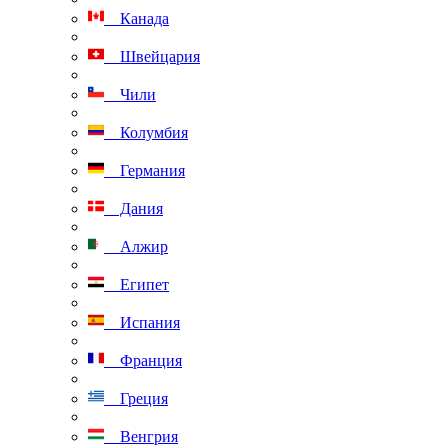
Канада
Швейцария
Чили
Колумбия
Германия
Дания
Алжир
Египет
Испания
Франция
Греция
Венгрия