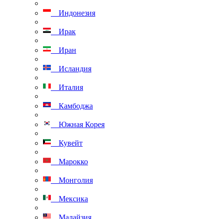
Индонезия
Ирак
Иран
Исландия
Италия
Камбоджа
Южная Корея
Кувейт
Марокко
Монголия
Мексика
Малайзия