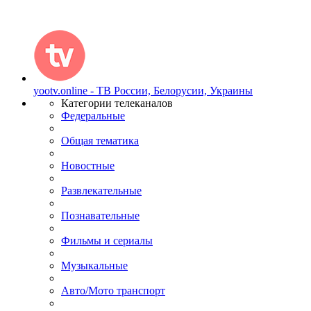
yootv.online - ТВ России, Белорусии, Украины
Категории телеканалов
Федеральные
Общая тематика
Новостные
Развлекательные
Познавательные
Фильмы и сериалы
Музыкальные
Авто/Мото транспорт