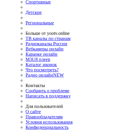
Спортивные
Детские
Региональные
Больше от yootv.online
ТВ каналы по странам
Радиоканалы России
Вебкамеры онлайн
Караоке онлайн
M3U8 плеер
Каталог иконок
Что посмотреть?
Радио онлайн
NEW
Контакты
Сообщить о проблеме
Написать в поддержку
Для пользователей
О сайте
Правообладателям
Условия использования
Конфиденциальность