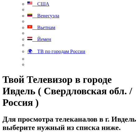
США
Венесуэла
Вьетнам
Йемен
🌍 ТВ по городам России
Твой Телевизор в городе
Ивдель ( Свердловская обл. /
Россия )
Для просмотра телеканалов в г. Ивдель
выберите нужный из списка ниже.