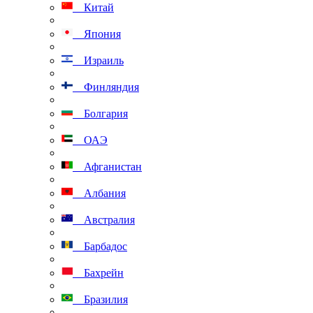
Китай
Япония
Израиль
Финляндия
Болгария
ОАЭ
Афганистан
Албания
Австралия
Барбадос
Бахрейн
Бразилия