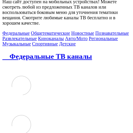
Наш сайт доступен на мобильных устройствах! Можете
смотреть любой из предложенных ТВ каналов или
воспользоваться боковым меню для уточнения тематики
вещания. Смотрите любимые каналы ТВ бесплатно и в
хорошем качестве.
Федеральные
Общетематические
Новостные
Познавательные
Развлекательные
Киноканалы
Авто/Мото
Региональные
Музыкальные
Спортивные
Детские
Федеральные ТВ каналы