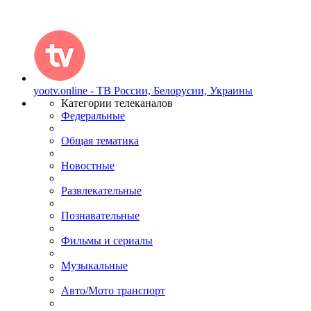
yootv.online - ТВ России, Белорусии, Украины
Категории телеканалов
Федеральные
Общая тематика
Новостные
Развлекательные
Познавательные
Фильмы и сериалы
Музыкальные
Авто/Мото транспорт