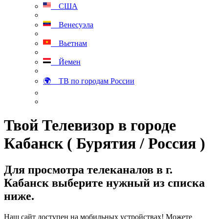
США
Венесуэла
Вьетнам
Йемен
🌍 ТВ по городам России
Твой Телевизор в городе
Кабанск ( Бурятия / Россия )
Для просмотра телеканалов в г.
Кабанск выберите нужный из списка
ниже.
Наш сайт доступен на мобильных устройствах! Можете