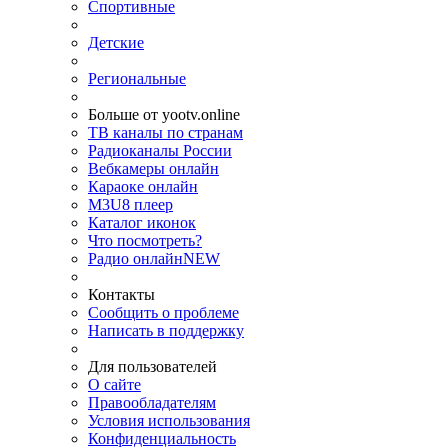
Спортивные
Детские
Региональные
Больше от yootv.online
ТВ каналы по странам
Радиоканалы России
Вебкамеры онлайн
Караоке онлайн
M3U8 плеер
Каталог иконок
Что посмотреть?
Радио онлайн
NEW
Контакты
Сообщить о проблеме
Написать в поддержку
Для пользователей
О сайте
Правообладателям
Условия использования
Конфиденциальность