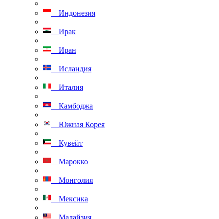
Индонезия
Ирак
Иран
Исландия
Италия
Камбоджа
Южная Корея
Кувейт
Марокко
Монголия
Мексика
Малайзия