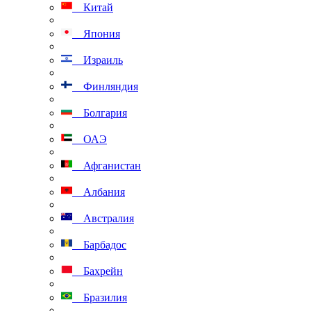
Китай
Япония
Израиль
Финляндия
Болгария
ОАЭ
Афганистан
Албания
Австралия
Барбадос
Бахрейн
Бразилия