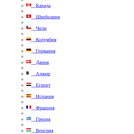
Канада
Швейцария
Чили
Колумбия
Германия
Дания
Алжир
Египет
Испания
Франция
Греция
Венгрия